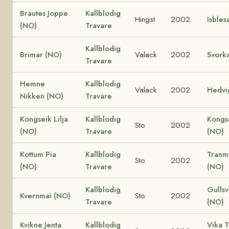
Brautes Joppe
Kallblodig
Hingst
2002
Isbles
(NO)
Travare
Kallblodig
Brimar (NO)
Valack
2002
Svork
Travare
Hemne
Kallblodig
Valack
2002
Hedvi
Nikken (NO)
Travare
Kongseik Lilja
Kallblodig
Kongs
Sto
2002
(NO)
Travare
(NO)
Kottum Pia
Kallblodig
Tranm
Sto
2002
(NO)
Travare
(NO)
Kallblodig
Gullsv
Kvernmai (NO)
Sto
2002
Travare
(NO)
Kvikne Jenta
Kallblodig
Vika 