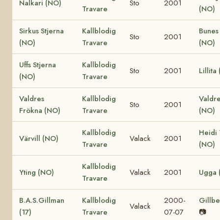
Nalkari (NO)
Sto
2001
Travare
(NO)
Sirkus Stjerna
Kallblodig
Bunes
Sto
2001
(NO)
Travare
(NO)
Uffs Stjerna
Kallblodig
Sto
2001
Lillita
(NO)
Travare
Valdres
Kallblodig
Valdr
Sto
2001
Frökna (NO)
Travare
(NO)
Kallblodig
Heidi
Värvill (NO)
Valack
2001
Travare
(NO)
Kallblodig
Yting (NO)
Valack
2001
Ugga 
Travare
B.A.S.Gillman
Kallblodig
2000-
Gillbe
Valack
(17)
Travare
07-07
📷