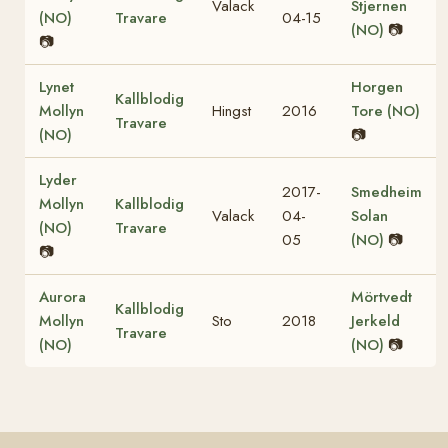
Valack
Stjernen
(NO)
Travare
04-15
(NO)
📷
📷
Lynet
Horgen
Kallblodig
Mollyn
Hingst
2016
Tore (NO)
Travare
(NO)
📷
Lyder
2017-
Smedheim
Mollyn
Kallblodig
Valack
04-
Solan
(NO)
Travare
05
(NO)
📷
📷
Aurora
Mörtvedt
Kallblodig
Mollyn
Sto
2018
Jerkeld
Travare
(NO)
(NO)
📷