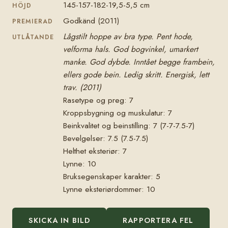
145-157-182-19,5-5,5 cm
HÖJD
Godkänd (2011)
PREMIERAD
Lågstilt hoppe av bra type. Pent hode,
UTLÅTANDE
velforma hals. God bogvinkel, umarkert
manke. God dybde. Inntået begge frambein,
ellers gode bein. Ledig skritt. Energisk, lett
trav. (2011)
Rasetype og preg: 7
Kroppsbygning og muskulatur: 7
Beinkvalitet og beinstilling: 7 (7-7-7.5-7)
Bevelgelser: 7.5 (7.5-7.5)
Helthet eksteriør: 7
Lynne: 10
Bruksegenskaper karakter: 5
Lynne eksteriørdommer: 10
SKICKA IN BILD
RAPPORTERA FEL