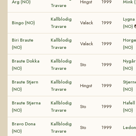
Arg (NO)
Hingst
1999
Mink 
Travare
Kallblodig
Lygna 
Bingo (NO)
Valack
1999
Travare
(NO)
Biri Braute
Kallblodig
Horge
Valack
1999
(NO)
Travare
(NO)
Braute Dokka
Kallblodig
Nygår
Sto
1999
(NO)
Travare
(NO)
Braute Stjern
Kallblodig
Stjern
Hingst
1999
(NO)
Travare
(NO)
Braute Stjerna
Kallblodig
Hafell
Sto
1999
(NO)
Travare
(NO)
Bravo Dona
Kallblodig
Sto
1999
Ledon
(NO)
Travare