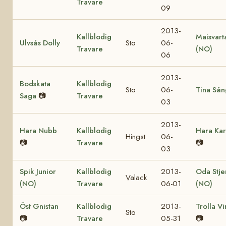
Travare
09
2013-
Kallblodig
Maisvart
Ulvsås Dolly
Sto
06-
Travare
(NO)
06
2013-
Bodskata
Kallblodig
Sto
06-
Tina Sån
Saga
📷
Travare
03
2013-
Hara Nubb
Kallblodig
Hara Kar
Hingst
06-
📷
Travare
📷
03
Spik Junior
Kallblodig
2013-
Oda Stje
Valack
(NO)
Travare
06-01
(NO)
Öst Gnistan
Kallblodig
2013-
Trolla V
Sto
📷
Travare
05-31
📷