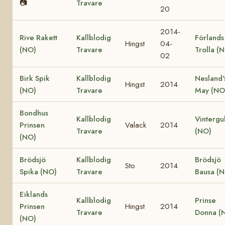
📷
Travare
20
2014-
Rive Rakett
Kallblodig
Förlands
Hingst
04-
(NO)
Travare
Trolla (
02
Birk Spik
Kallblodig
Nesland'
Hingst
2014
(NO)
Travare
May (NO
Bondhus
Kallblodig
Vintergul
Prinsen
Valack
2014
Travare
(NO)
(NO)
Brödsjö
Kallblodig
Brödsjö
Sto
2014
Spika (NO)
Travare
Bausa (
Eiklands
Kallblodig
Prinse
Prinsen
Hingst
2014
Travare
Donna (
(NO)