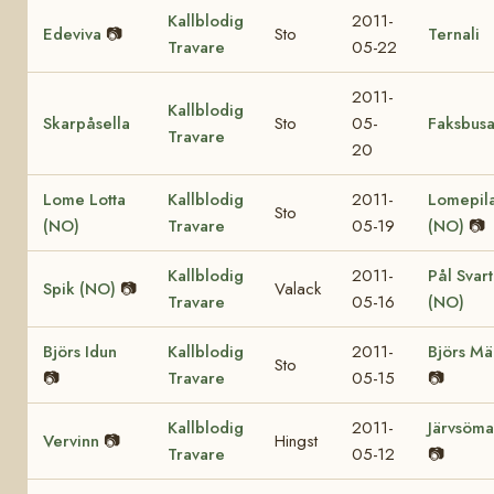
Kallblodig
2011-
Edeviva
📷
Sto
Ternali
Travare
05-22
2011-
Kallblodig
Skarpåsella
Sto
05-
Faksbus
Travare
20
Lome Lotta
Kallblodig
2011-
Lomepil
Sto
(NO)
Travare
05-19
(NO)
📷
Kallblodig
2011-
Pål Svar
Spik (NO)
📷
Valack
Travare
05-16
(NO)
Björs Idun
Kallblodig
2011-
Björs Mä
Sto
📷
Travare
05-15
📷
Kallblodig
2011-
Järvsöma
Vervinn
📷
Hingst
Travare
05-12
📷