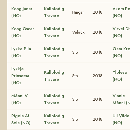
Kong Junar
Kallblodig
Akers Pe
Hingst
2018
(NO)
Travare
(NO)
Kong Oscar
Kallblodig
Virvel Di
Valack
2018
(NO)
Travare
(NO)
Lykke Pila
Kallblodig
Gam Kro
Sto
2018
(NO)
Travare
(NO)
Lykkje
Kallblodig
Ylblesa
Prinsessa
Sto
2018
Travare
(NO)
(NO)
Månni V.
Kallblodig
Vinnie
Sto
2018
(NO)
Travare
Månni (
Rigela Af
Kallblodig
Ull Vilde
Sto
2018
Sola (NO)
Travare
(NO)