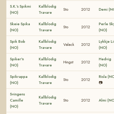
S.K.'s Spikmi
Kallblodig
Sto
2012
Demi (N
(NO)
Travare
Skeie Spika
Kallblodig
Perle Sk
Sto
2012
(NO)
Travare
(NO)
Spik Bob
Kallblodig
Lykkje Li
Valack
2012
(NO)
Travare
(NO)
Spiker'n
Kallblodig
Hedvig
Hingst
2012
(NO)
Travare
(NO)
Spikrappa
Kallblodig
Risla (N
Sto
2012
(NO)
Travare
📷
Svingens
Kallblodig
Camille
Sto
2012
Almi (NO
Travare
(NO)