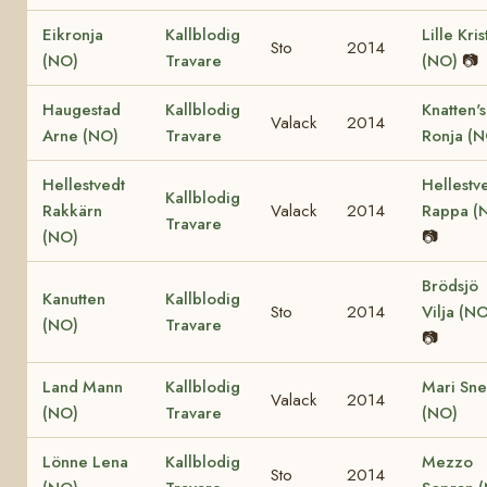
Eikronja
Kallblodig
Lille Kris
Sto
2014
(NO)
Travare
(NO)
📷
Haugestad
Kallblodig
Knatten's
Valack
2014
Arne (NO)
Travare
Ronja (N
Hellestvedt
Hellestv
Kallblodig
Rakkärn
Valack
2014
Rappa (
Travare
(NO)
📷
Brödsjö
Kanutten
Kallblodig
Sto
2014
Vilja (N
(NO)
Travare
📷
Land Mann
Kallblodig
Mari Sne
Valack
2014
(NO)
Travare
(NO)
Lönne Lena
Kallblodig
Mezzo
Sto
2014