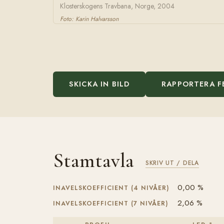
Klosterskogens Travbana, Norge, 2004
Foto: Karin Halvarsson
SKICKA IN BILD
RAPPORTERA F
Stamtavla
SKRIV UT / DELA
0,00 %
INAVELSKOEFFICIENT (4 NIVÅER)
2,06 %
INAVELSKOEFFICIENT (7 NIVÅER)