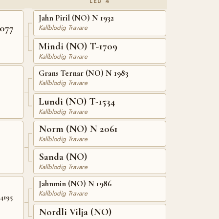
LED 4
Jahn Piril (NO) N 1932
077
Kallblodig Travare
Mindi (NO) T-1709
Kallblodig Travare
Grans Ternar (NO) N 1983
Kallblodig Travare
Lundi (NO) T-1534
Kallblodig Travare
Norm (NO) N 2061
Kallblodig Travare
Sanda (NO)
Kallblodig Travare
Jahnmin (NO) N 1986
Kallblodig Travare
24195
Nordli Vilja (NO)