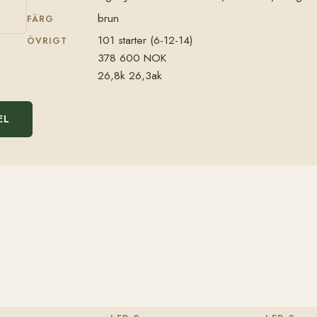
brun
FÄRG
101 starter (6-12-14)
ÖVRIGT
378 600 NOK
26,8k 26,3ak
EL