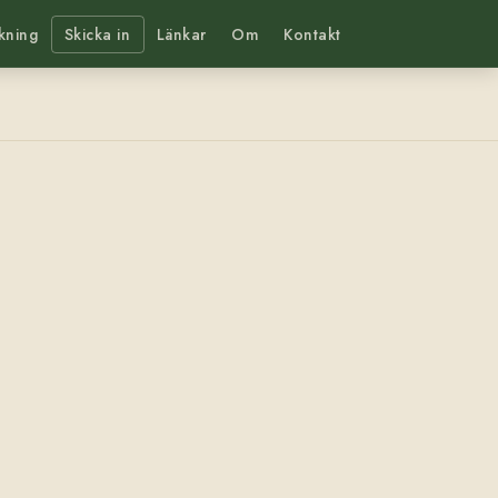
kning
Skicka in
Länkar
Om
Kontakt