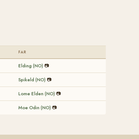
FAR
Elding (NO)
📷
Spikeld (NO)
📷
Lome Elden (NO)
📷
Moe Odin (NO)
📷