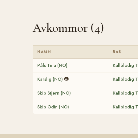
Avkommor (4)
NAMN
RAS
Påls Tina (NO)
Kallblodig 
Karslig (NO)
📷
Kallblodig 
Skib Stjern (NO)
Kallblodig 
Skib Odin (NO)
Kallblodig 