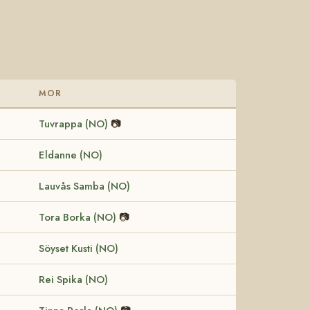
MOR
Tuvrappa (NO)
📷
Eldanne (NO)
Lauvås Samba (NO)
Tora Borka (NO)
📷
Söyset Kusti (NO)
Rei Spika (NO)