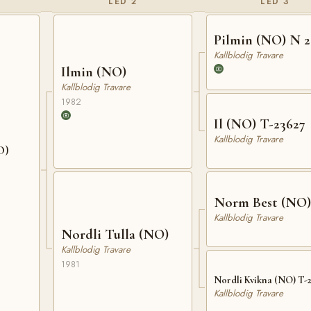
LED 2
LED 3
Pilmin (NO) N 2
Kallblodig Travare
Ilmin (NO)
Kallblodig Travare
1982
Il (NO) T-23627
Kallblodig Travare
O)
Norm Best (NO)
Kallblodig Travare
Nordli Tulla (NO)
Kallblodig Travare
1981
Nordli Kvikna (NO) T-
Kallblodig Travare