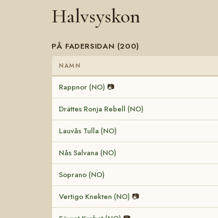
Halvsyskon
PÅ FADERSIDAN (200)
NAMN
Rappnor (NO)
📷
Drättes Ronja Rebell (NO)
Lauvås Tulla (NO)
Nås Salvana (NO)
Soprano (NO)
Vertigo Knekten (NO)
📷