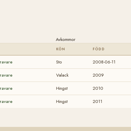
Avkommor
KÖN
FÖDD
Travare
Sto
2008-06-11
Travare
Valack
2009
Travare
Hingst
2010
Travare
Hingst
2011