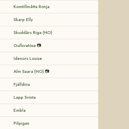
Komtillmåtta Ronja
Skarp Elly
Skuddårs Riga (NO)
Gullsvatösa
📷
Idenors Louise
Alm Saara (NO)
📷
Fjälldina
Lapp Svinta
Embla
Pilpigan