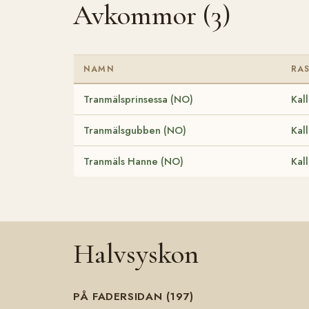
Avkommor (3)
NAMN
RA
Tranmälsprinsessa (NO)
Kal
Tranmälsgubben (NO)
Kal
Tranmäls Hanne (NO)
Kal
Halvsyskon
PÅ FADERSIDAN (197)