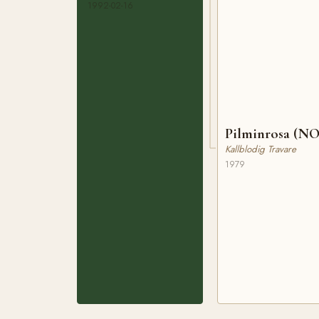
1992-02-16
Pilminrosa (NO
Kallblodig Travare
1979