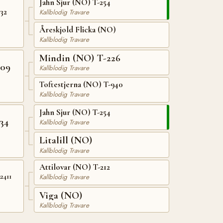
Jahn Sjur (NO) T-254
32
Kallblodig Travare
Åreskjold Flicka (NO)
Kallblodig Travare
Mindin (NO) T-226
709
Kallblodig Travare
Toftestjerna (NO) T-940
Kallblodig Travare
Jahn Sjur (NO) T-254
34
Kallblodig Travare
Litalill (NO)
Kallblodig Travare
Attilovar (NO) T-212
Kallblodig Travare
2411
Viga (NO)
Kallblodig Travare