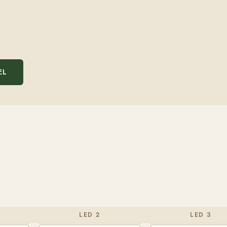
EL
LED 2
LED 3