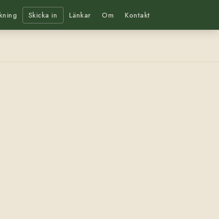
kning
Skicka in
Länkar
Om
Kontakt