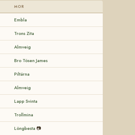
MOR
Embla
Trons Zita
Almveig
Bro Tösen James
Piltärna
Almveig
Lapp Svinta
Trollmina
Löngbesta
📷