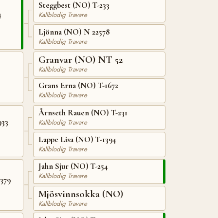
Steggbest (NO) T-233
4
Kallblodig Travare
Ljönna (NO) N 22578
Kallblodig Travare
Granvar (NO) NT 52
Kallblodig Travare
Grans Erna (NO) T-1672
Kallblodig Travare
Årnseth Rauen (NO) T-231
933
Kallblodig Travare
Lappe Lisa (NO) T-1394
Kallblodig Travare
Jahn Sjur (NO) T-254
Kallblodig Travare
379
Mjösvinnsokka (NO)
Kallblodig Travare