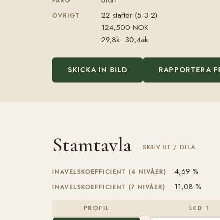
FÄRG
22 starter (5-3-2)
ÖVRIGT
124,500 NOK
29,8k 30,4ak
SKICKA IN BILD
RAPPORTERA F
Stamtavla
SKRIV UT / DELA
4,69 %
INAVELSKOEFFICIENT (4 NIVÅER)
11,08 %
INAVELSKOEFFICIENT (7 NIVÅER)
PROFIL
LED 1