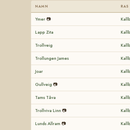
NAMN
RAS
Ymer
📷
Kall
Lapp Zita
Kall
Trollveig
Kall
Trollungen James
Kall
Joar
Kall
Gullveig
📷
Kall
Tams Tåva
Kall
Trollviva Linn
📷
Kall
Lunds Allram
📷
Kall