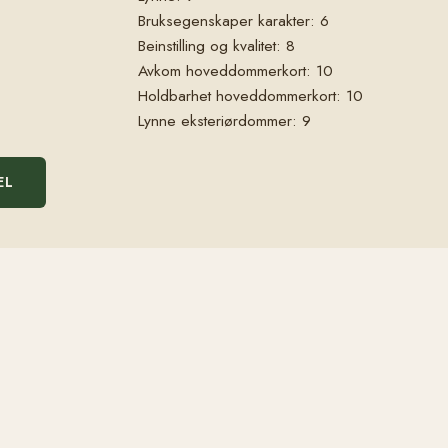
Bruksegenskaper karakter: 6
Beinstilling og kvalitet: 8
Avkom hoveddommerkort: 10
Holdbarhet hoveddommerkort: 10
Lynne eksteriørdommer: 9
EL