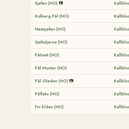
Sjefen (NO)
📷
Kallblo
Kolberg Pål (NO)
Kallblo
Nestsjefen (NO)
Kallblo
Sjefsstjerna (NO)
Kallblo
Pålnett (NO)
Kallblo
Pål Munter (NO)
Kallblo
Pål Gleden (NO)
📷
Kallblo
Pålfaks (NO)
Kallblo
Fin Elden (NO)
Kallblo