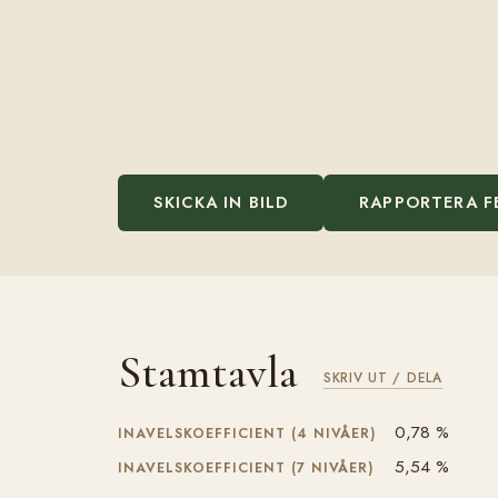
SKICKA IN BILD
RAPPORTERA F
Stamtavla
SKRIV UT / DELA
0,78 %
INAVELSKOEFFICIENT (4 NIVÅER)
5,54 %
INAVELSKOEFFICIENT (7 NIVÅER)