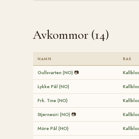
Avkommor (14)
NAMN
RAS
Gullsvarten (NO)
📷
Kallblo
Lykke Pål (NO)
Kallblo
Frk. Tine (NO)
Kallblo
Stjernesiri (NO)
📷
Kallblo
Möre Pål (NO)
Kallblo