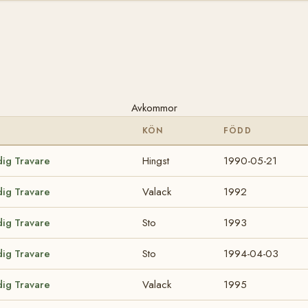
Avkommor
KÖN
FÖDD
dig Travare
Hingst
1990-05-21
dig Travare
Valack
1992
dig Travare
Sto
1993
dig Travare
Sto
1994-04-03
dig Travare
Valack
1995