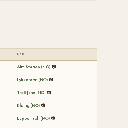
FAR
Alm Svarten (NO)
📷
Lykkebron (NO)
📷
Troll Jahn (NO)
📷
Elding (NO)
📷
Lappe Troll (NO)
📷