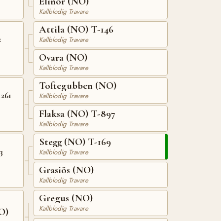
Elinor (NO)
Kallblodig Travare
Attila (NO) T-146
2
Kallblodig Travare
Ovara (NO)
Kallblodig Travare
Toftegubben (NO)
1261
Kallblodig Travare
Flaksa (NO) T-897
Kallblodig Travare
Stegg (NO) T-169
3
Kallblodig Travare
Grasiös (NO)
Kallblodig Travare
Gregus (NO)
Kallblodig Travare
O)