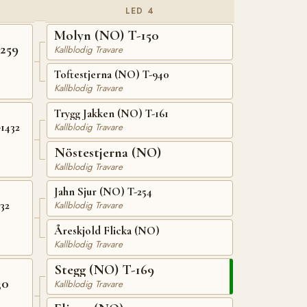
LED 4
Molyn (NO) T-150
259
Kallblodig Travare
Toftestjerna (NO) T-940
Kallblodig Travare
Trygg Jakken (NO) T-161
1432
Kallblodig Travare
Nöstestjerna (NO)
Kallblodig Travare
Jahn Sjur (NO) T-254
32
Kallblodig Travare
Åreskjold Flicka (NO)
Kallblodig Travare
Stegg (NO) T-169
30
Kallblodig Travare