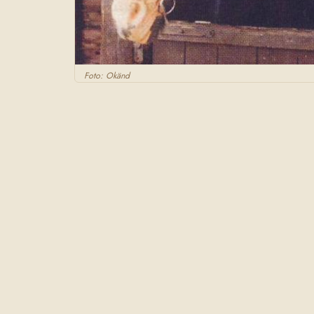
Foto: Okänd