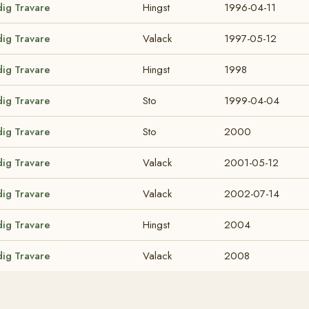
dig Travare
Hingst
1996-04-11
dig Travare
Valack
1997-05-12
dig Travare
Hingst
1998
dig Travare
Sto
1999-04-04
dig Travare
Sto
2000
dig Travare
Valack
2001-05-12
dig Travare
Valack
2002-07-14
dig Travare
Hingst
2004
dig Travare
Valack
2008