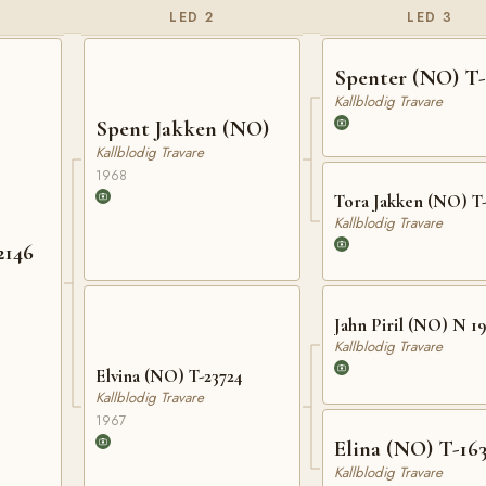
LED 2
LED 3
Spenter (NO) T-
Kallblodig Travare
Spent Jakken (NO)
Kallblodig Travare
1968
Tora Jakken (NO) T-
Kallblodig Travare
2146
Jahn Piril (NO) N 19
Kallblodig Travare
Elvina (NO) T-23724
Kallblodig Travare
1967
Elina (NO) T-16
Kallblodig Travare