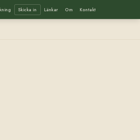
kning
Skicka in
Länkar
Om
Kontakt