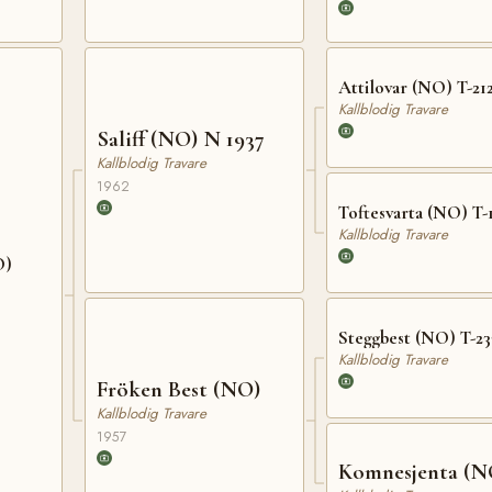
Attilovar (NO) T-21
Kallblodig Travare
Saliff (NO) N 1937
Kallblodig Travare
1962
Toftesvarta (NO) T-
Kallblodig Travare
O)
Steggbest (NO) T-23
Kallblodig Travare
Fröken Best (NO)
Kallblodig Travare
1957
Komnesjenta (N