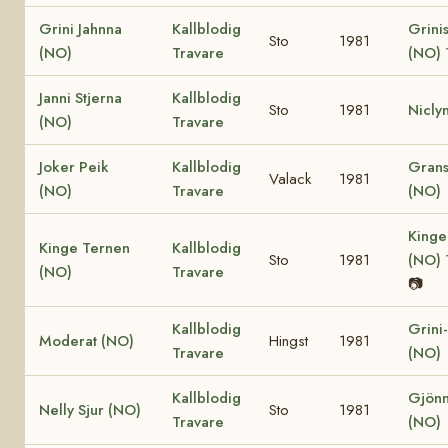
Grini Jahnna
Kallblodig
Grinis
Sto
1981
(NO)
Travare
(NO)
Janni Stjerna
Kallblodig
Sto
1981
Nicly
(NO)
Travare
Joker Peik
Kallblodig
Grans
Valack
1981
(NO)
Travare
(NO)
Kinge
Kinge Ternen
Kallblodig
Sto
1981
(NO)
(NO)
Travare
📷
Kallblodig
Grini
Moderat (NO)
Hingst
1981
Travare
(NO)
Kallblodig
Gjönn
Nelly Sjur (NO)
Sto
1981
Travare
(NO)