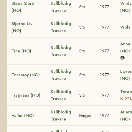
Stasia Stord
Kallblodig
Vinda
Sto
1977
(NO)
Travare
(NO)
Stjerne Liv
Kallblodig
Sto
1977
Viola
(NO)
Travare
Anne
Kallblodig
Tine (NO)
Sto
1977
(NO)
Travare
📷
Kallblodig
Löves
Toramöy (NO)
Sto
1977
Travare
(NO)
Kallblodig
Torab
Trygvana (NO)
Sto
1977
Travare
N 221
Kallblodig
Atlast
Vallur (NO)
Hingst
1977
Travare
(NO)