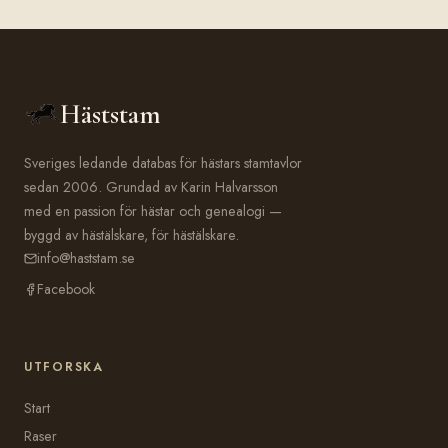
Häststam
Sveriges ledande databas för hästars stamtavlor
sedan 2006. Grundad av Karin Halvarsson
med en passion för hästar och genealogi —
byggd av hästälskare, för hästälskare.
info@haststam.se
Facebook
UTFORSKA
Start
Raser