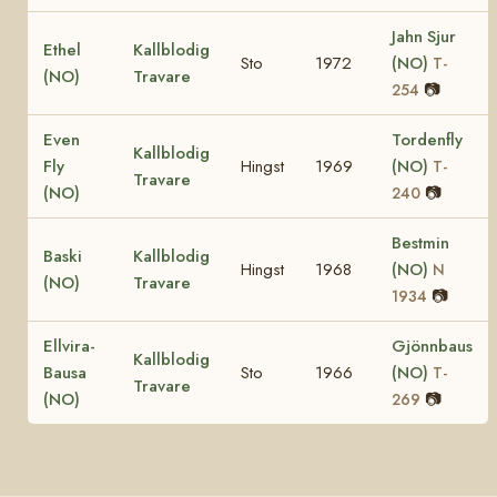
Jahn Sjur
Ethel
Kallblodig
Sto
1972
(NO)
T-
(NO)
Travare
📷
254
Even
Tordenfly
Kallblodig
Fly
Hingst
1969
(NO)
T-
Travare
(NO)
📷
240
Bestmin
Baski
Kallblodig
Hingst
1968
(NO)
N
(NO)
Travare
📷
1934
Ellvira-
Gjönnbaus
Kallblodig
Bausa
Sto
1966
(NO)
T-
Travare
(NO)
📷
269