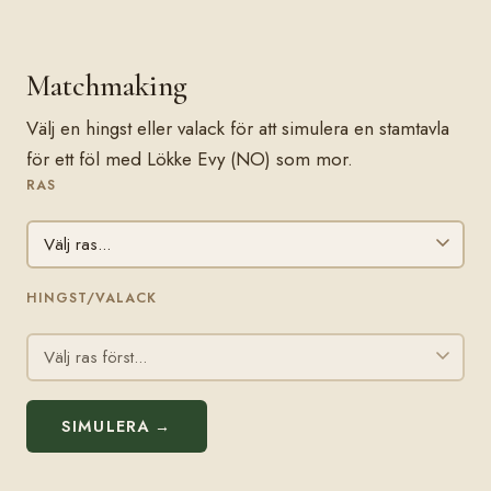
Matchmaking
Välj en hingst eller valack för att simulera en stamtavla
för ett föl med Lökke Evy (NO) som mor.
RAS
HINGST/VALACK
SIMULERA →