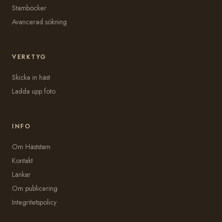
Stamböcker
Avancerad sökning
VERKTYG
Skicka in häst
Ladda upp foto
INFO
Om Häststam
Kontakt
Länkar
Om publicering
Integritetspolicy