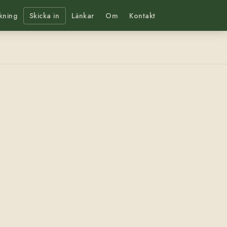
kning
Skicka in
Länkar
Om
Kontakt