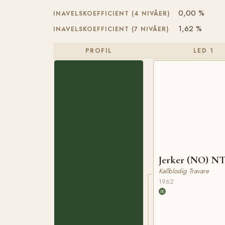
0,00 %
INAVELSKOEFFICIENT (4 NIVÅER)
1,62 %
INAVELSKOEFFICIENT (7 NIVÅER)
PROFIL
LED 1
Jerker (NO) NT
Kallblodig Travare
1962