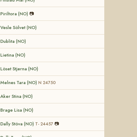
Piriltora (NO)
📷
Vesle Sölvet (NO)
Dublita (NO)
Lietina (NO)
Löset Stjerna (NO)
Melnes Tara (NO)
N 24750
Aker Stina (NO)
Brage Lisa (NO)
Dally Stöva (NO)
📷
T- 24457