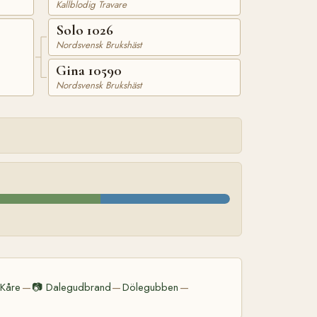
Kallblodig Travare
Solo 1026
Nordsvensk Brukshäst
Gina 10590
Nordsvensk Brukshäst
Kåre
📷
Dalegudbrand
Dölegubben
—
—
—