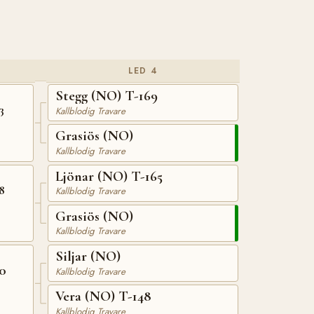
LED 4
Stegg (NO) T-169
3
Kallblodig Travare
Grasiös (NO)
Kallblodig Travare
Ljönar (NO) T-165
8
Kallblodig Travare
Grasiös (NO)
Kallblodig Travare
Siljar (NO)
0
Kallblodig Travare
Vera (NO) T-148
Kallblodig Travare