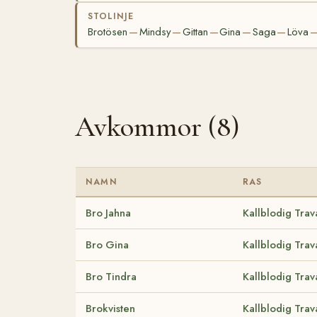
STOLINJE
Brotösen
Mindsy
Gittan
Gina
Saga
Löva
—
—
—
—
—
Avkommor (8)
NAMN
RAS
Bro Jahna
Kallblodig Trav
Bro Gina
Kallblodig Trav
Bro Tindra
Kallblodig Trav
Brokvisten
Kallblodig Trav