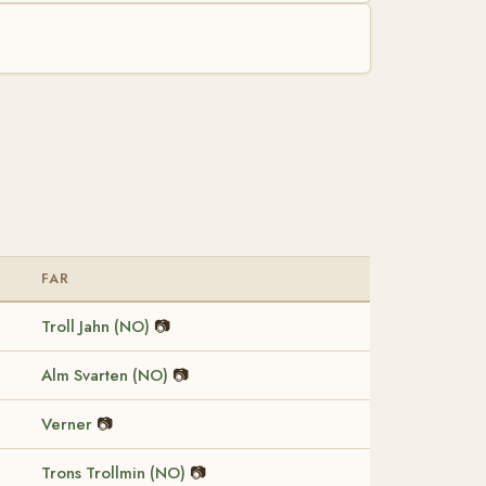
FAR
Troll Jahn (NO)
📷
Alm Svarten (NO)
📷
Verner
📷
Trons Trollmin (NO)
📷