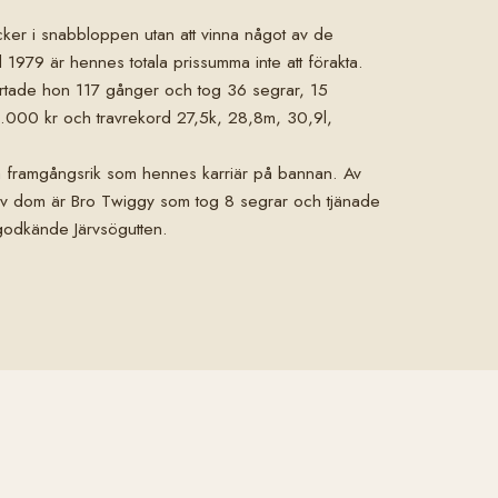
ker i snabbloppen utan att vinna något av de
1979 är hennes totala prissumma inte att förakta.
artade hon 117 gånger och tog 36 segrar, 15
8.000 kr och travrekord 27,5k, 28,8m, 30,9l,
ika framgångsrik som hennes karriär på bannan. Av
 av dom är Bro Twiggy som tog 8 segrar och tjänade
sgodkände Järvsögutten.