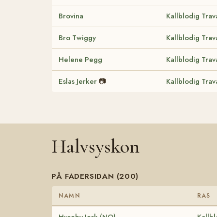
Brovina
Kallblodig Trav
Bro Twiggy
Kallblodig Trav
Helene Pegg
Kallblodig Trav
Eslas Jerker
📷
Kallblodig Trav
Halvsyskon
PÅ FADERSIDAN (200)
NAMN
RAS
Huseby Jerk (NO)
Kallb