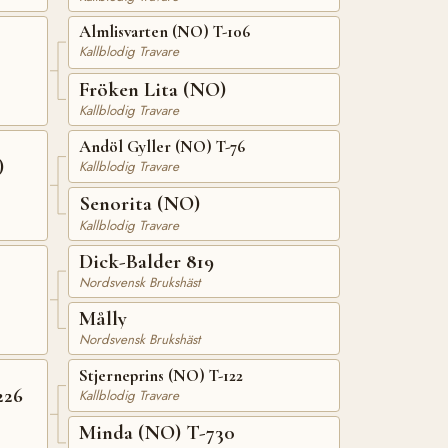
Almlisvarten (NO) T-106
Kallblodig Travare
)
Fröken Lita (NO)
Kallblodig Travare
Andöl Gyller (NO) T-76
)
Kallblodig Travare
Senorita (NO)
Kallblodig Travare
Dick-Balder 819
Nordsvensk Brukshäst
Målly
Nordsvensk Brukshäst
Stjerneprins (NO) T-122
226
Kallblodig Travare
Minda (NO) T-730