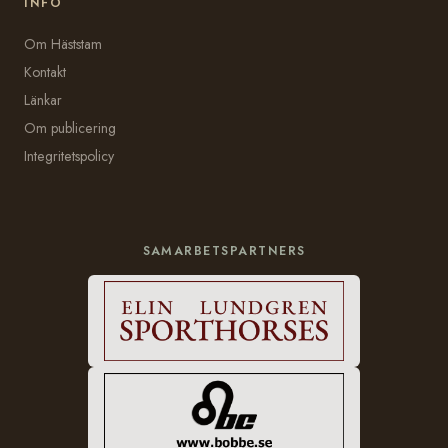
INFO
Om Häststam
Kontakt
Länkar
Om publicering
Integritetspolicy
SAMARBETSPARTNERS