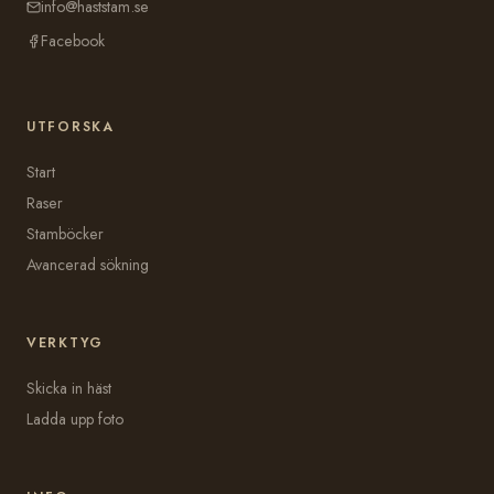
info@haststam.se
Facebook
UTFORSKA
Start
Raser
Stamböcker
Avancerad sökning
VERKTYG
Skicka in häst
Ladda upp foto