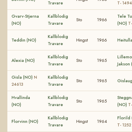
Travare
T- 1494
Gvarv-Stjerna
Kallblodig
Tele Tu
Sto
1966
(NO)
Travare
(NO)
T
Kallblodig
Teddin (NO)
Hingst
1966
Heitull
Travare
Kallblodig
Lillemo
Alexia (NO)
Sto
1965
Travare
Jakson
Gisla (NO)
Kallblodig
N
Sto
1965
Gislau
Travare
24613
Hvallinda
Kallblodig
Steggn
Sto
1965
(NO)
Travare
(NO)
T
Kallblodig
Florild
Florvinn (NO)
Hingst
1964
Travare
T- 1252