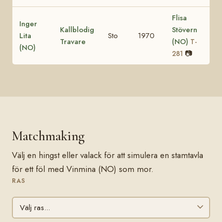
Flisa
Inger
Kallblodig
Stövern
Lita
Sto
1970
Travare
(NO)
T-
(NO)
📷
281
Matchmaking
Välj en hingst eller valack för att simulera en stamtavla
för ett föl med Vinmina (NO) som mor.
RAS