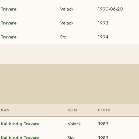
 Travare
Valack
1990-06-20
 Travare
Valack
1993
 Travare
Sto
1994
RAS
KÖN
FÖDD
Kallblodig Travare
Valack
1983
Kallblodig Travare
Sto
1983