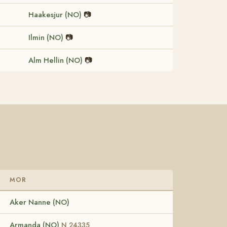
Haakesjur (NO)
📷
Ilmin (NO)
📷
Alm Hellin (NO)
📷
MOR
Aker Nanne (NO)
Armanda (NO)
N 24335