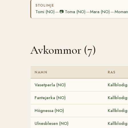
STOLINJE
Tomi (NO)
📷
Toma (NO)
Mara (NO)
Momann
—
—
—
Avkommor (7)
NAMN
RAS
Vasetperla (NO)
Kallblodig
Fantejerka (NO)
Kallblodig
Högnessa (NO)
Kallblodig
Ulnesblesen (NO)
Kallblodig