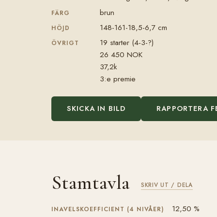
brun
FÄRG
148-161-18,5-6,7 cm
HÖJD
19 starter (4-3-?)
ÖVRIGT
26 450 NOK
37,2k
3:e premie
SKICKA IN BILD
RAPPORTERA F
Stamtavla
SKRIV UT / DELA
12,50 %
INAVELSKOEFFICIENT (4 NIVÅER)