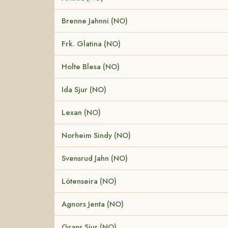
Brenne Jahnni (NO)
Frk. Glatina (NO)
Holte Blesa (NO)
Ida Sjur (NO)
Lexan (NO)
Norheim Sindy (NO)
Svensrud Jahn (NO)
Lötenseira (NO)
Agnors Jenta (NO)
Grans Sjur (NO)