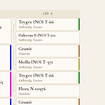
LED 4
Trygve (NO) T-66
9
Kallblodig Travare
Dalterna II (NO) T-201
Kallblodig Travare
Granit
Dölehäst
Molla (NO) T-371
Kallblodig Travare
Trygve (NO) T-66
Kallblodig Travare
65
Flora N 10976
Dölehäst
Granit