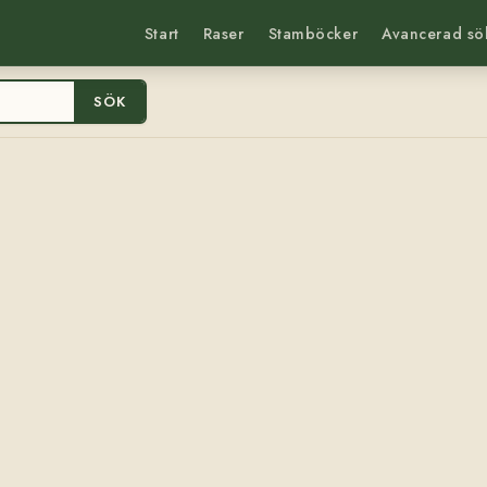
Start
Raser
Stamböcker
Avancerad sö
SÖK