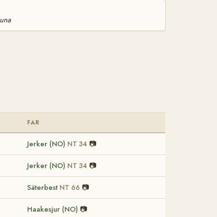
una
FAR
Jerker (NO)
📷
NT 34
Jerker (NO)
📷
NT 34
Säterbest
📷
NT 66
Haakesjur (NO)
📷