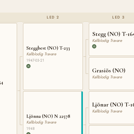
LED 2
LED 3
Stegg (NO) T-16
Kallblodig Travare
Steggbest (NO) T-233
Kallblodig Travare
1947-03-21
Grasiös (NO)
Kallblodig Travare
54
Ljönar (NO) T-1
Kallblodig Travare
Ljönna (NO) N 22578
Kallblodig Travare
1948