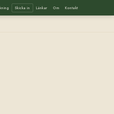
kning
Skicka in
Länkar
Om
Kontakt