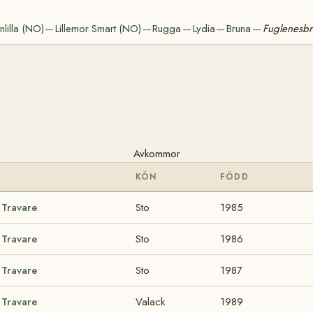
lilla (NO)
Lillemor Smart (NO)
Rugga
Lydia
Bruna
Fuglenesbr
—
—
—
—
—
Avkommor
KÖN
FÖDD
 Travare
Sto
1985
 Travare
Sto
1986
 Travare
Sto
1987
 Travare
Valack
1989