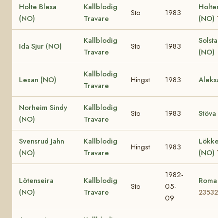
Holte Blesa
Kallblodig
Holte
Sto
1983
(NO)
Travare
(NO)
Kallblodig
Solst
Ida Sjur (NO)
Sto
1983
Travare
(NO)
Kallblodig
Lexan (NO)
Hingst
1983
Aleks
Travare
Norheim Sindy
Kallblodig
Sto
1983
Stöva
(NO)
Travare
Svensrud Jahn
Kallblodig
Lökke
Hingst
1983
(NO)
Travare
(NO)
1982-
Lötenseira
Kallblodig
Roma
Sto
05-
(NO)
Travare
23532
09