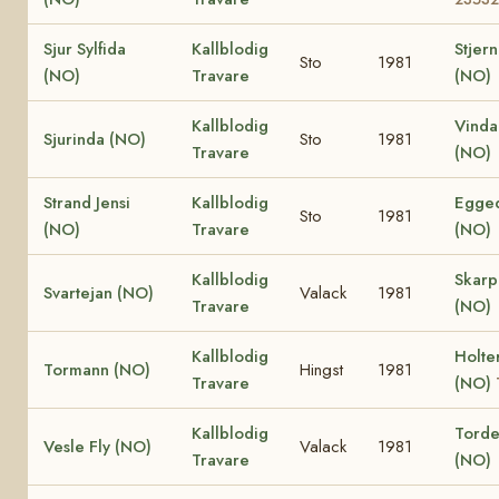
Sjur Sylfida
Kallblodig
Stjern
Sto
1981
(NO)
Travare
(NO)
Kallblodig
Vinda
Sjurinda (NO)
Sto
1981
Travare
(NO)
Strand Jensi
Kallblodig
Egged
Sto
1981
(NO)
Travare
(NO)
Kallblodig
Skar
Svartejan (NO)
Valack
1981
Travare
(NO)
Kallblodig
Holte
Tormann (NO)
Hingst
1981
Travare
(NO)
Kallblodig
Torden
Vesle Fly (NO)
Valack
1981
Travare
(NO)