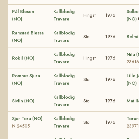
Pål Blesen
Kallblodig
Solbe
Hingst
1976
(NO)
Travare
(NO)
Ramstad Blessa
Kallblodig
Sto
1976
Belmi
(NO)
Travare
Kallblodig
Nita 
Robil (NO)
Hingst
1976
Travare
23616
Romhus Sjura
Kallblodig
Lille 
Sto
1976
(NO)
Travare
(NO)
Kallblodig
Sivlin (NO)
Sto
1976
Matil
Travare
Sjur Tora (NO)
Kallblodig
Toru
Sto
1976
Travare
N 24505
23971