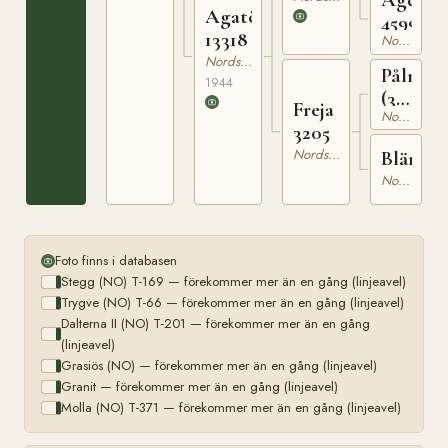
Agatösen
4599
13318
Nordsvensk Brukshäst
Nordsvensk Brukshäst
Pålman
1944
(38)
Freja
Nordsvensk Brukshäst
V
3205
432
Nordsvensk Brukshäst
Blända
Nordsvensk Brukshäst
Foto finns i databasen
Stegg (NO) T-169 — förekommer mer än en gång (linjeavel)
Trygve (NO) T-66 — förekommer mer än en gång (linjeavel)
Dalterna II (NO) T-201 — förekommer mer än en gång
(linjeavel)
Grasiös (NO) — förekommer mer än en gång (linjeavel)
Granit — förekommer mer än en gång (linjeavel)
Molla (NO) T-371 — förekommer mer än en gång (linjeavel)