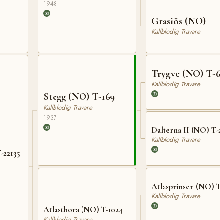
1948
Grasiös (NO)
Kallblodig Travare
Trygve (NO) T-
Kallblodig Travare
Stegg (NO) T-169
Kallblodig Travare
1937
Dalterna II (NO) T-
Kallblodig Travare
-22135
Atlasprinsen (NO) T
Kallblodig Travare
Atlasthora (NO) T-1024
Kallblodig Travare