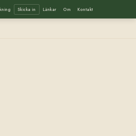
kning
Skicka in
Länkar
Om
Kontakt