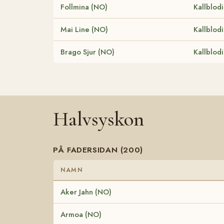
Follmina (NO)
Kallblod
Mai Line (NO)
Kallblod
Brago Sjur (NO)
Kallblod
Halvsyskon
PÅ FADERSIDAN (200)
NAMN
Aker Jahn (NO)
Armoa (NO)