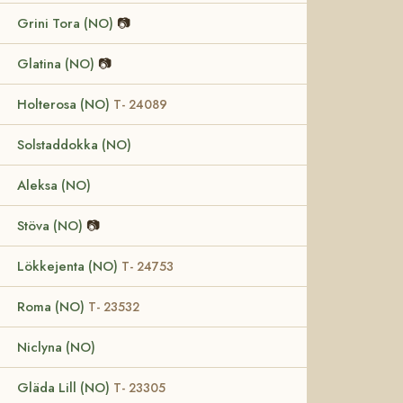
Grini Tora (NO)
📷
Glatina (NO)
📷
Holterosa (NO)
T- 24089
Solstaddokka (NO)
Aleksa (NO)
Stöva (NO)
📷
Lökkejenta (NO)
T- 24753
Roma (NO)
T- 23532
Niclyna (NO)
Gläda Lill (NO)
T- 23305