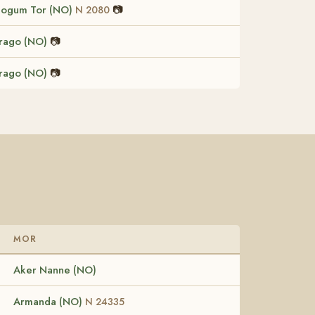
logum Tor (NO)
📷
N 2080
rago (NO)
📷
rago (NO)
📷
MOR
Aker Nanne (NO)
Armanda (NO)
N 24335