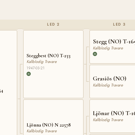
LED 2
LED 3
Stegg (NO) T-16
Kallblodig Travare
Steggbest (NO) T-233
Kallblodig Travare
1947-03-21
Grasiös (NO)
Kallblodig Travare
54
Ljönar (NO) T-1
Kallblodig Travare
Ljönna (NO) N 22578
Kallblodig Travare