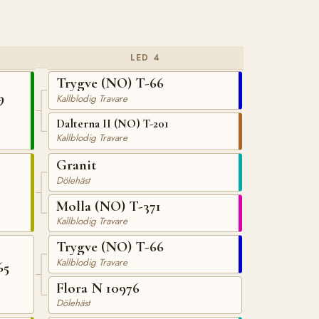
LED 4
Trygve (NO) T-66
9
Kallblodig Travare
Dalterna II (NO) T-201
Kallblodig Travare
Granit
Dölehäst
Molla (NO) T-371
Kallblodig Travare
Trygve (NO) T-66
Kallblodig Travare
65
Flora N 10976
Dölehäst