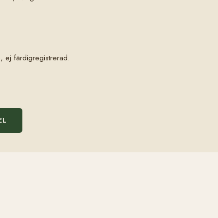
 ej färdigregistrerad.
EL