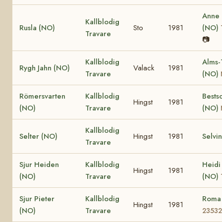
Anne
Kallblodig
Rusla (NO)
Sto
1981
(NO)
Travare
📷
Kallblodig
Alms-
Rygh Jahn (NO)
Valack
1981
Travare
(NO)
Römersvarten
Kallblodig
Bests
Hingst
1981
(NO)
Travare
(NO)
Kallblodig
Selter (NO)
Hingst
1981
Selvi
Travare
Sjur Heiden
Kallblodig
Heidi
Hingst
1981
(NO)
Travare
(NO)
Sjur Pieter
Kallblodig
Roma
Hingst
1981
(NO)
Travare
23532