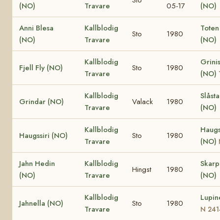
(NO)
Travare
05-17
(NO)
Anni Blesa
Kallblodig
Toten
Sto
1980
(NO)
Travare
(NO)
Kallblodig
Grinis
Fjell Fly (NO)
Sto
1980
Travare
(NO)
Kallblodig
Slåst
Grindar (NO)
Valack
1980
Travare
(NO)
Kallblodig
Haugs
Haugssiri (NO)
Sto
1980
Travare
(NO)
Jahn Hedin
Kallblodig
Skar
Hingst
1980
(NO)
Travare
(NO)
Kallblodig
Lupin
Jahnella (NO)
Sto
1980
Travare
N 241