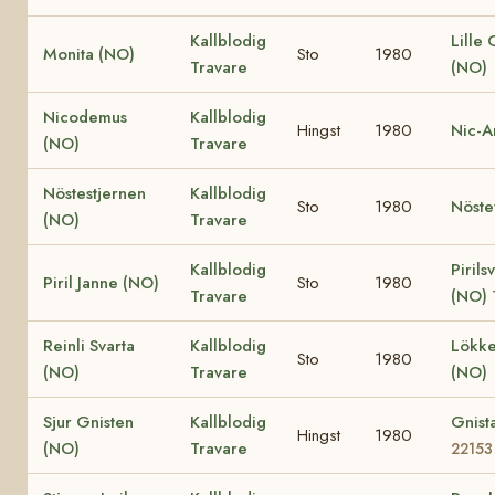
Kallblodig
Lille
Monita (NO)
Sto
1980
Travare
(NO)
Nicodemus
Kallblodig
Hingst
1980
Nic-A
(NO)
Travare
Nöstestjernen
Kallblodig
Sto
1980
Nöste
(NO)
Travare
Kallblodig
Pirils
Piril Janne (NO)
Sto
1980
Travare
(NO)
Reinli Svarta
Kallblodig
Lökke
Sto
1980
(NO)
Travare
(NO)
Sjur Gnisten
Kallblodig
Gnist
Hingst
1980
(NO)
Travare
22153