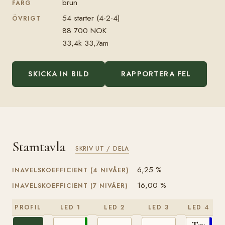
brun
FÄRG
54 starter (4-2-4)
ÖVRIGT
88 700 NOK
33,4k 33,7am
SKICKA IN BILD
RAPPORTERA FEL
Stamtavla
SKRIV UT / DELA
6,25 %
INAVELSKOEFFICIENT (4 NIVÅER)
16,00 %
INAVELSKOEFFICIENT (7 NIVÅER)
PROFIL
LED 1
LED 2
LED 3
LED 4