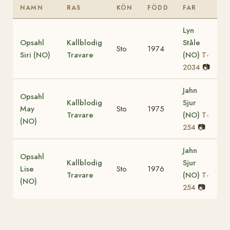
NAMN
RAS
KÖN
FÖDD
FAR
Lyn
Opsahl
Kallblodig
Ståle
Sto
1974
Siri (NO)
Travare
(NO)
T-
📷
2034
Jahn
Opsahl
Kallblodig
Sjur
May
Sto
1975
Travare
(NO)
T-
(NO)
📷
254
Jahn
Opsahl
Kallblodig
Sjur
Lise
Sto
1976
Travare
(NO)
T-
(NO)
📷
254