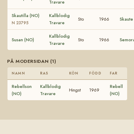
Travare
Skautilla (NO)
Kallblodig
Sto
1966
Skaute
Travare
N 23795
Kallblodig
Susan (NO)
Sto
1966
Semor
Travare
PÅ MODERSIDAN (1)
NAMN
RAS
KÖN
FÖDD
FAR
Rebellson
Kallblodig
Rebell
Hingst
1969
(NO)
Travare
(NO)