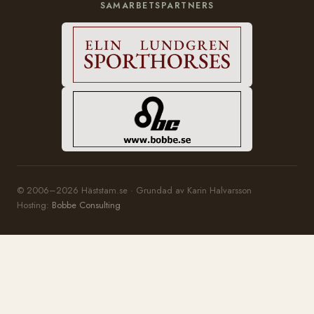
SAMARBETSPARTNERS
© 2006–2026 Häststam.se · Grundad av Karin Halvarsson
Hosting:
Bobbe Consulting