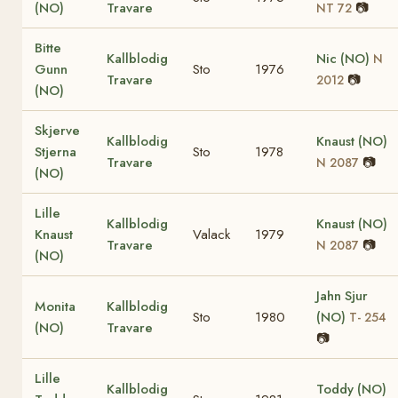
(NO)
Travare
📷
NT 72
Bitte
Kallblodig
Nic (NO)
N
Gunn
Sto
1976
Travare
📷
2012
(NO)
Skjerve
Kallblodig
Knaust (NO)
Stjerna
Sto
1978
Travare
📷
N 2087
(NO)
Lille
Kallblodig
Knaust (NO)
Knaust
Valack
1979
Travare
📷
N 2087
(NO)
Jahn Sjur
Monita
Kallblodig
Sto
1980
(NO)
T- 254
(NO)
Travare
📷
Lille
Kallblodig
Toddy (NO)