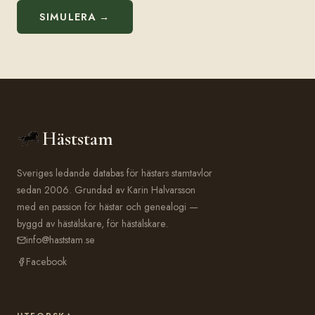
SIMULERA →
Häststam
Sveriges ledande databas för hästars stamtavlor
sedan 2006. Grundad av Karin Halvarsson
med en passion för hästar och genealogi —
byggd av hästälskare, för hästälskare.
info@haststam.se
Facebook