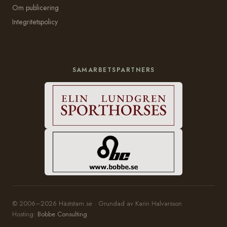
Om publicering
Integritetspolicy
SAMARBETSPARTNERS
© 2006–2026 Häststam.se · Grundad av Karin Halvarsson
Hosting:
Bobbe Consulting