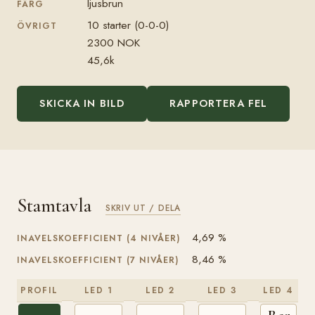
ljusbrun
FÄRG
10 starter (0-0-0)
ÖVRIGT
2300 NOK
45,6k
SKICKA IN BILD
RAPPORTERA FEL
Stamtavla
SKRIV UT / DELA
4,69 %
INAVELSKOEFFICIENT (4 NIVÅER)
8,46 %
INAVELSKOEFFICIENT (7 NIVÅER)
PROFIL
LED 1
LED 2
LED 3
LED 4