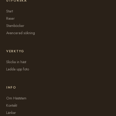
UTFORSKA
Start
Raser
Stamböcker
Avancerad sökning
VERKTYG
Skicka in häst
Ladda upp foto
INFO
Om Häststam
Kontakt
Länkar