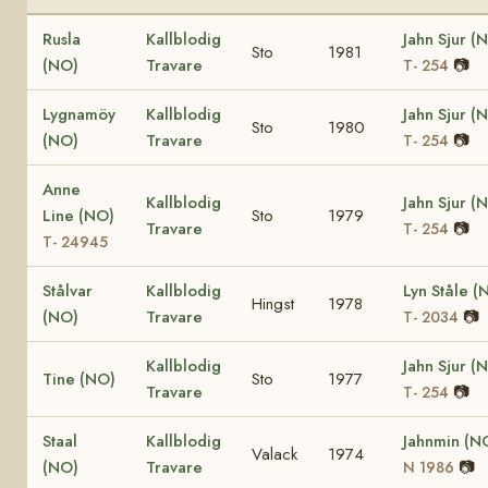
Rusla
Kallblodig
Jahn Sjur (
Sto
1981
(NO)
Travare
📷
T- 254
Lygnamöy
Kallblodig
Jahn Sjur (
Sto
1980
(NO)
Travare
📷
T- 254
Anne
Kallblodig
Jahn Sjur (
Line (NO)
Sto
1979
Travare
📷
T- 254
T- 24945
Stålvar
Kallblodig
Lyn Ståle (
Hingst
1978
(NO)
Travare
📷
T- 2034
Kallblodig
Jahn Sjur (
Tine (NO)
Sto
1977
Travare
📷
T- 254
Staal
Kallblodig
Jahnmin (N
Valack
1974
(NO)
Travare
📷
N 1986