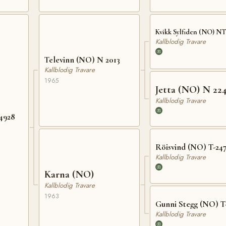
Kvikk Sylfiden (NO) NT
Kallblodig Travare
Televinn (NO) N 2013
Kallblodig Travare
1965
Jetta (NO) N 22
Kallblodig Travare
4928
Röisvind (NO) T-24
Kallblodig Travare
Karna (NO)
Kallblodig Travare
1963
Gunni Stegg (NO) T
Kallblodig Travare