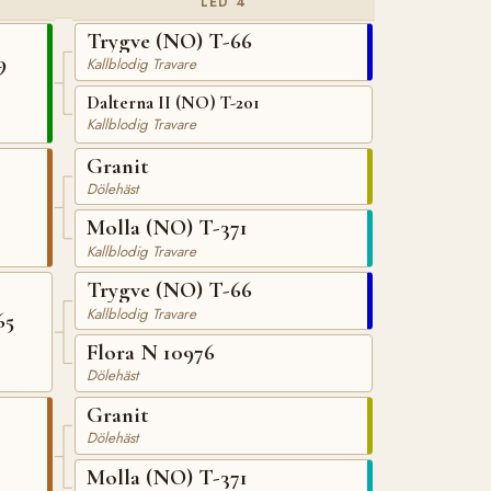
LED 4
Trygve (NO) T-66
9
Kallblodig Travare
Dalterna II (NO) T-201
Kallblodig Travare
Granit
Dölehäst
Molla (NO) T-371
Kallblodig Travare
Trygve (NO) T-66
Kallblodig Travare
65
Flora N 10976
Dölehäst
Granit
Dölehäst
Molla (NO) T-371