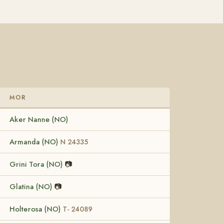
MOR
Aker Nanne (NO)
Armanda (NO)
N 24335
Grini Tora (NO)
📷
Glatina (NO)
📷
Holterosa (NO)
T- 24089