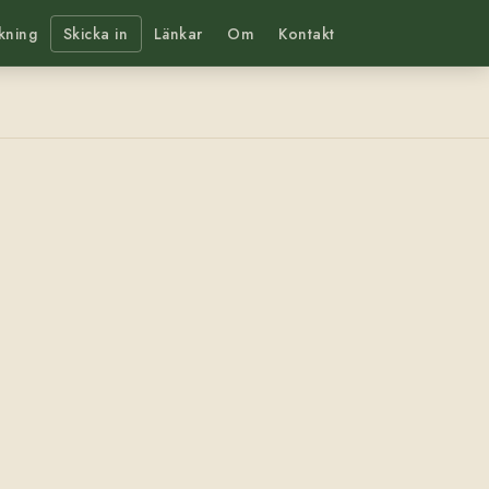
kning
Skicka in
Länkar
Om
Kontakt