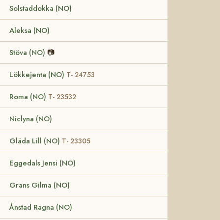
Solstaddokka (NO)
Aleksa (NO)
Stöva (NO)
📷
Lökkejenta (NO)
T- 24753
Roma (NO)
T- 23532
Niclyna (NO)
Gläda Lill (NO)
T- 23305
Eggedals Jensi (NO)
Grans Gilma (NO)
Ånstad Ragna (NO)