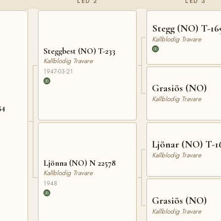
LED 2
LED 3
Stegg (NO) T-16
Kallblodig Travare
Steggbest (NO) T-233
Kallblodig Travare
1947-03-21
Grasiös (NO)
Kallblodig Travare
54
Ljönar (NO) T-1
Kallblodig Travare
Ljönna (NO) N 22578
Kallblodig Travare
1948
Grasiös (NO)
Kallblodig Travare