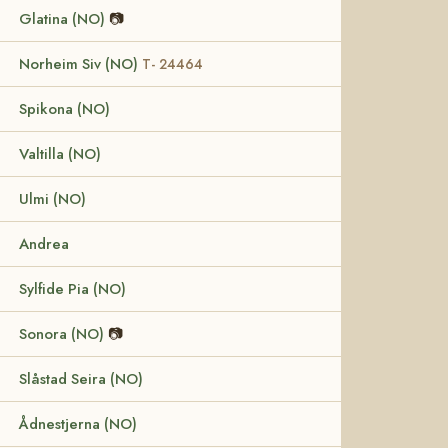
Glatina (NO)
📷
Norheim Siv (NO)
T- 24464
Spikona (NO)
Valtilla (NO)
Ulmi (NO)
Andrea
Sylfide Pia (NO)
Sonora (NO)
📷
Slåstad Seira (NO)
Ådnestjerna (NO)