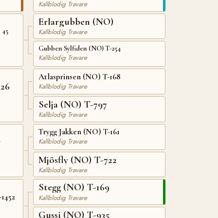
Kallblodig Travare
Erlargubben (NO)
 45
Kallblodig Travare
Gubben Sylfiden (NO) T-254
Kallblodig Travare
Atlasprinsen (NO) T-168
426
Kallblodig Travare
Selja (NO) T-797
Kallblodig Travare
Trygg Jakken (NO) T-161
7
Kallblodig Travare
Mjösfly (NO) T-722
Kallblodig Travare
Stegg (NO) T-169
-1452
Kallblodig Travare
Gussi (NO) T-935