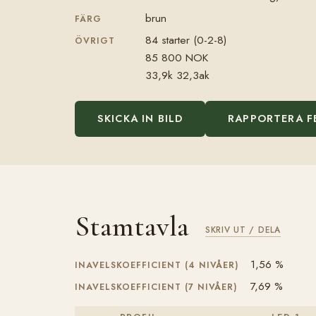
brun
FÄRG
84 starter (0-2-8)
ÖVRIGT
85 800 NOK
33,9k 32,3ak
SKICKA IN BILD
RAPPORTERA F
Stamtavla
SKRIV UT / DELA
1,56 %
INAVELSKOEFFICIENT (4 NIVÅER)
7,69 %
INAVELSKOEFFICIENT (7 NIVÅER)