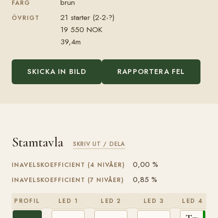
brun
FÄRG
21 starter (2-2-?)
ÖVRIGT
19 550 NOK
39,4m
SKICKA IN BILD
RAPPORTERA FEL
Stamtavla
SKRIV UT / DELA
0,00 %
INAVELSKOEFFICIENT (4 NIVÅER)
0,85 %
INAVELSKOEFFICIENT (7 NIVÅER)
PROFIL
LED 1
LED 2
LED 3
LED 4