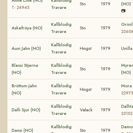
Anne Line (NO)
Kallblodig
Sto
1979
(NO)
Travare
T- 24945
📷
Kallblodig
Grini
Askefröya (NO)
Sto
1979
Travare
2360
Kallblodig
Auni Jahn (NO)
Hingst
1979
Unill
Travare
Blessi Stjerna
Kallblodig
Myren
Sto
1979
(NO)
Travare
(NO)
Bröttum-Jahn
Kallblodig
Mora
Hingst
1979
(NO)
Travare
2297
Kallblodig
Dalli
Dalli Sjur (NO)
Valack
1979
Travare
23152
Kallblodig
Damo
Dansi (NO)
Sto
1979