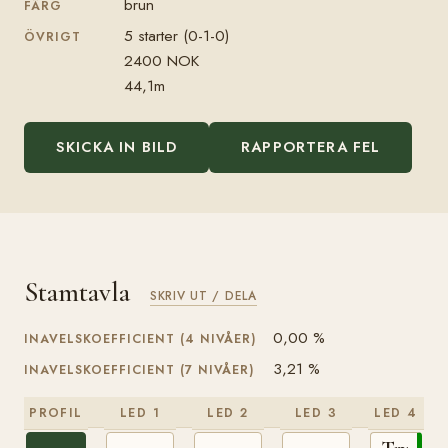
brun
FÄRG
5 starter (0-1-0)
ÖVRIGT
2400 NOK
44,1m
SKICKA IN BILD
RAPPORTERA FEL
Stamtavla
SKRIV UT / DELA
0,00 %
INAVELSKOEFFICIENT (4 NIVÅER)
3,21 %
INAVELSKOEFFICIENT (7 NIVÅER)
PROFIL
LED 1
LED 2
LED 3
LED 4