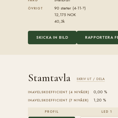
FÄRG
90 starter (4-11-?)
ÖVRIGT
12,175 NOK
40,3k
SKICKA IN BILD
RAPPORTERA F
Stamtavla
SKRIV UT / DELA
0,00 %
INAVELSKOEFFICIENT (4 NIVÅER)
1,20 %
INAVELSKOEFFICIENT (7 NIVÅER)
PROFIL
LED 1