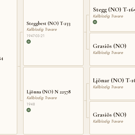
Stegg (NO) T-16
Kallblodig Travare
Steggbest (NO) T-233
Kallblodig Travare
1947-03-21
Grasiös (NO)
Kallblodig Travare
54
Ljönar (NO) T-1
Kallblodig Travare
Ljönna (NO) N 22578
Kallblodig Travare
1948
Grasiös (NO)
Kallblodig Travare