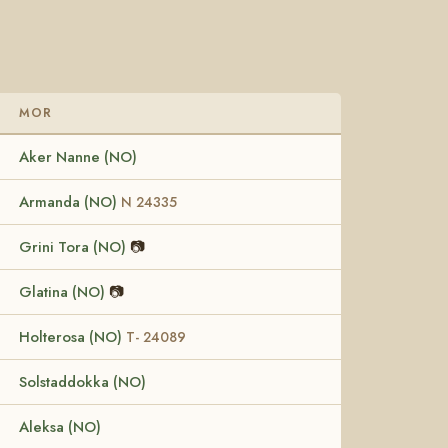
MOR
Aker Nanne (NO)
Armanda (NO)
N 24335
Grini Tora (NO)
📷
Glatina (NO)
📷
Holterosa (NO)
T- 24089
Solstaddokka (NO)
Aleksa (NO)