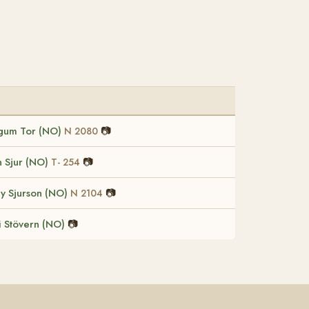
R
gum Tor (NO)
📷
N 2080
n Sjur (NO)
📷
T- 254
ly Sjurson (NO)
📷
N 2104
i Stövern (NO)
📷