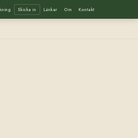
kning
Skicka in
Länkar
Om
Kontakt