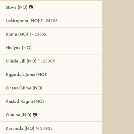
Stöva (NO)
📷
Lökkejenta (NO)
T- 24753
Roma (NO)
T- 23532
Niclyna (NO)
Gläda Lill (NO)
T- 23305
Eggedals Jensi (NO)
Grans Gilma (NO)
Ånstad Ragna (NO)
Glatina (NO)
📷
Karvinda (NO)
N 24928