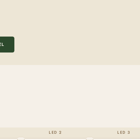
EL
LED 2
LED 3