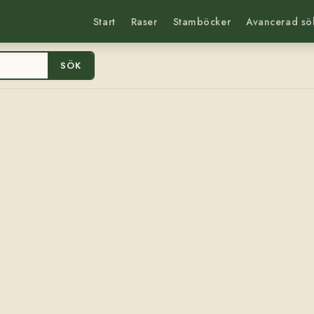
Start
Raser
Stamböcker
Avancerad sö
SÖK