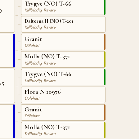
Trygve (NO) T-66
9
Kallblodig Travare
Dalterna II (NO) T-201
Kallblodig Travare
Granit
Dölehäst
Molla (NO) T-371
Kallblodig Travare
Trygve (NO) T-66
Kallblodig Travare
65
Flora N 10976
Dölehäst
Granit
Dölehäst
Molla (NO) T-371
Kallblodig Travare