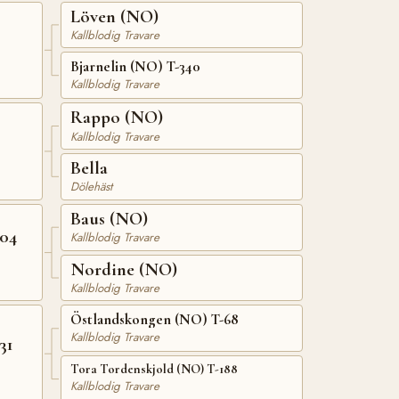
Löven (NO)
Kallblodig Travare
Bjarnelin (NO) T-340
Kallblodig Travare
Rappo (NO)
Kallblodig Travare
Bella
Dölehäst
Baus (NO)
04
Kallblodig Travare
Nordine (NO)
Kallblodig Travare
Östlandskongen (NO) T-68
Kallblodig Travare
31
Tora Tordenskjold (NO) T-188
Kallblodig Travare