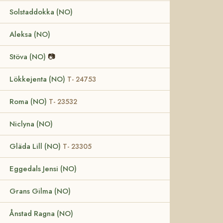
Solstaddokka (NO)
Aleksa (NO)
Stöva (NO)
📷
Lökkejenta (NO)
T- 24753
Roma (NO)
T- 23532
Niclyna (NO)
Gläda Lill (NO)
T- 23305
Eggedals Jensi (NO)
Grans Gilma (NO)
Ånstad Ragna (NO)