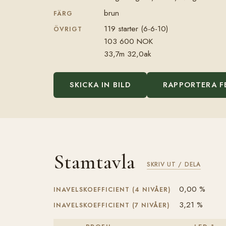
brun
FÄRG
119 starter (6-6-10)
ÖVRIGT
103 600 NOK
33,7m 32,0ak
SKICKA IN BILD
RAPPORTERA F
Stamtavla
SKRIV UT / DELA
0,00 %
INAVELSKOEFFICIENT (4 NIVÅER)
3,21 %
INAVELSKOEFFICIENT (7 NIVÅER)