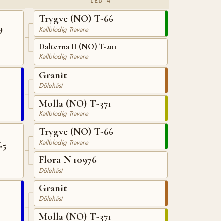
LED 4
Trygve (NO) T-66
9
Kallblodig Travare
Dalterna II (NO) T-201
Kallblodig Travare
Granit
Dölehäst
Molla (NO) T-371
Kallblodig Travare
Trygve (NO) T-66
Kallblodig Travare
65
Flora N 10976
Dölehäst
Granit
Dölehäst
Molla (NO) T-371