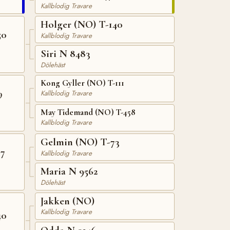
Kallblodig Travare
Holger (NO) T-140
50
Kallblodig Travare
Siri N 8483
Dölehäst
Kong Gyller (NO) T-111
9
Kallblodig Travare
May Tidemand (NO) T-458
Kallblodig Travare
Gelmin (NO) T-73
17
Kallblodig Travare
Maria N 9562
Dölehäst
Jakken (NO)
Kallblodig Travare
40