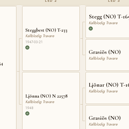
LED 2
LED 3
Stegg (NO) T-16
Kallblodig Travare
Steggbest (NO) T-233
Kallblodig Travare
1947-03-21
Grasiös (NO)
Kallblodig Travare
54
Ljönar (NO) T-1
Kallblodig Travare
Ljönna (NO) N 22578
Kallblodig Travare
1948
Grasiös (NO)
Kallblodig Travare