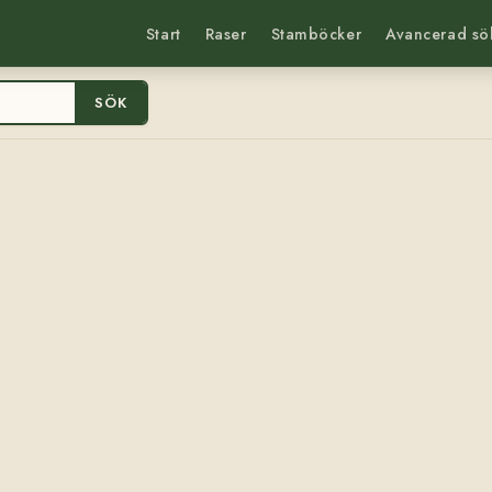
Start
Raser
Stamböcker
Avancerad sö
SÖK