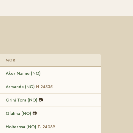
MOR
Aker Nanne (NO)
Armanda (NO)
N 24335
Grini Tora (NO)
📷
Glatina (NO)
📷
Holterosa (NO)
T- 24089