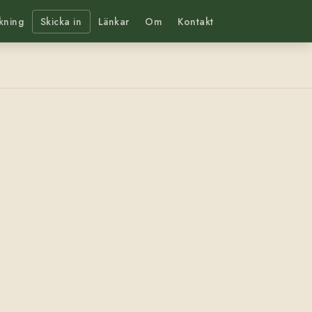
kning
Skicka in
Länkar
Om
Kontakt