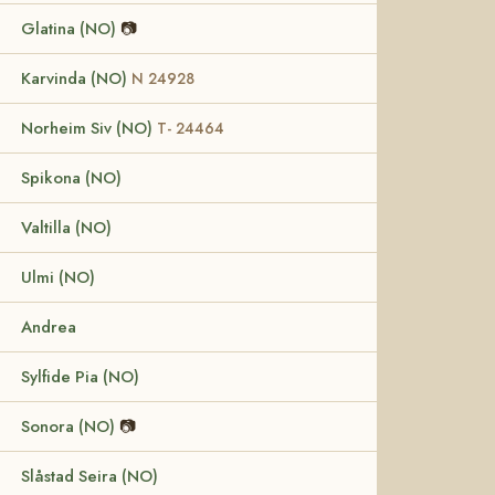
Glatina (NO)
📷
Karvinda (NO)
N 24928
Norheim Siv (NO)
T- 24464
Spikona (NO)
Valtilla (NO)
Ulmi (NO)
Andrea
Sylfide Pia (NO)
Sonora (NO)
📷
Slåstad Seira (NO)