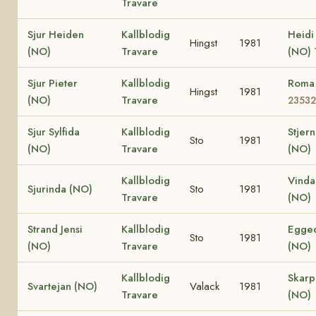
Travare
Sjur Heiden
Kallblodig
Heidi
Hingst
1981
(NO)
Travare
(NO)
Sjur Pieter
Kallblodig
Roma
Hingst
1981
(NO)
Travare
23532
Sjur Sylfida
Kallblodig
Stjern
Sto
1981
(NO)
Travare
(NO)
Kallblodig
Vinda
Sjurinda (NO)
Sto
1981
Travare
(NO)
Strand Jensi
Kallblodig
Egged
Sto
1981
(NO)
Travare
(NO)
Kallblodig
Skar
Svartejan (NO)
Valack
1981
Travare
(NO)