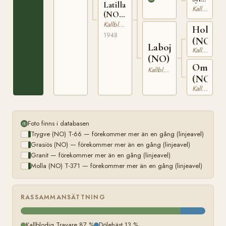
Latilla
(NO)
Kallblodig Travare
(NO)
N
N
11530
Kallblodig Travare
Holar
22015
1948
(NO)
Labojenta
Kallblodig Travare
(NO)
Omergu
Kallblodig Travare
(NO)
Kallblodig Travare
Foto finns i databasen
Trygve (NO) T-66 — förekommer mer än en gång (linjeavel)
Grasiös (NO) — förekommer mer än en gång (linjeavel)
Granit — förekommer mer än en gång (linjeavel)
Molla (NO) T-371 — förekommer mer än en gång (linjeavel)
RASSAMMANSÄTTNING
Kallblodig Travare 87 %
Dölehäst 13 %