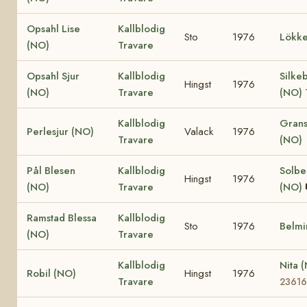
Opsahl Lise
Kallblodig
Sto
1976
Lökke
(NO)
Travare
Opsahl Sjur
Kallblodig
Silke
Hingst
1976
(NO)
Travare
(NO)
Kallblodig
Grans
Perlesjur (NO)
Valack
1976
Travare
(NO)
Pål Blesen
Kallblodig
Solbe
Hingst
1976
(NO)
Travare
(NO)
Ramstad Blessa
Kallblodig
Sto
1976
Belmi
(NO)
Travare
Kallblodig
Nita 
Robil (NO)
Hingst
1976
Travare
23616