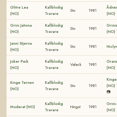
Glitre Lea
Kallblodig
Ådnes
Sto
1981
(NO)
Travare
(NO)
Grini Jahnna
Kallblodig
Grinis
Sto
1981
(NO)
Travare
(NO)
Janni Stjerna
Kallblodig
Sto
1981
Nicly
(NO)
Travare
Joker Peik
Kallblodig
Grans
Valack
1981
(NO)
Travare
(NO)
Kinge
Kinge Ternen
Kallblodig
Sto
1981
(NO)
(NO)
Travare
📷
Kallblodig
Grini
Moderat (NO)
Hingst
1981
Travare
(NO)