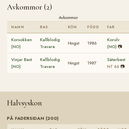
Avkommor (2)
Avkommor
NAMN
RAS
KÖN
FÖDD
FAR
Korsokken
Kallblodig
Korulv
Hingst
1986
(NO)
Travare
(NO)
📷
Vinjar Best
Kallblodig
Säterbest
Hingst
1987
(NO)
Travare
📷
NT 66
Halvsyskon
PÅ FADERSIDAN (200)