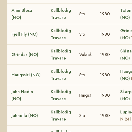
Anni Blesa
Kallblodig
Toten
Sto
1980
(NO)
Travare
(NO)
Kallblodig
Grinis
Fjell Fly (NO)
Sto
1980
Travare
(NO)
Kallblodig
Slåst
Grindar (NO)
Valack
1980
Travare
(NO)
Kallblodig
Haugs
Haugssiri (NO)
Sto
1980
Travare
(NO)
Jahn Hedin
Kallblodig
Skar
Hingst
1980
(NO)
Travare
(NO)
Kallblodig
Lupin
Jahnella (NO)
Sto
1980
Travare
N 241