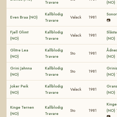
Travare
(NO)
Kallblodig
Sonor
Even Braa (NO)
Valack
1981
Travare
📷
Fjell Glimt
Kallblodig
Slåst
Valack
1981
(NO)
Travare
(NO)
Glitre Lea
Kallblodig
Ådnes
Sto
1981
(NO)
Travare
(NO)
Grini Jahnna
Kallblodig
Grinis
Sto
1981
(NO)
Travare
(NO)
Joker Peik
Kallblodig
Grans
Valack
1981
(NO)
Travare
(NO)
Kinge
Kinge Ternen
Kallblodig
Sto
1981
(NO)
(NO)
Travare
📷