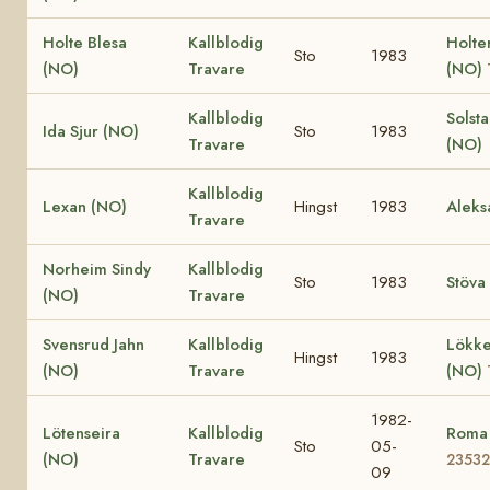
Holte Blesa
Kallblodig
Holte
Sto
1983
(NO)
Travare
(NO)
Kallblodig
Solst
Ida Sjur (NO)
Sto
1983
Travare
(NO)
Kallblodig
Lexan (NO)
Hingst
1983
Aleks
Travare
Norheim Sindy
Kallblodig
Sto
1983
Stöva
(NO)
Travare
Svensrud Jahn
Kallblodig
Lökke
Hingst
1983
(NO)
Travare
(NO)
1982-
Lötenseira
Kallblodig
Roma
Sto
05-
(NO)
Travare
23532
09