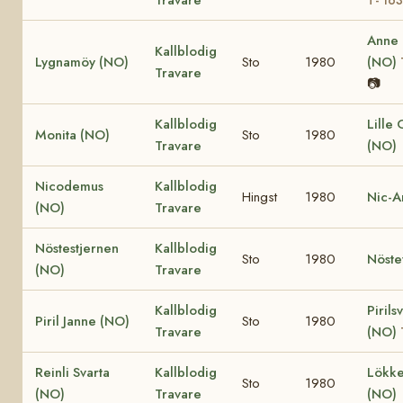
Anne
Kallblodig
Lygnamöy (NO)
Sto
1980
(NO)
Travare
📷
Kallblodig
Lille
Monita (NO)
Sto
1980
Travare
(NO)
Nicodemus
Kallblodig
Hingst
1980
Nic-A
(NO)
Travare
Nöstestjernen
Kallblodig
Sto
1980
Nöste
(NO)
Travare
Kallblodig
Pirils
Piril Janne (NO)
Sto
1980
Travare
(NO)
Reinli Svarta
Kallblodig
Lökke
Sto
1980
(NO)
Travare
(NO)