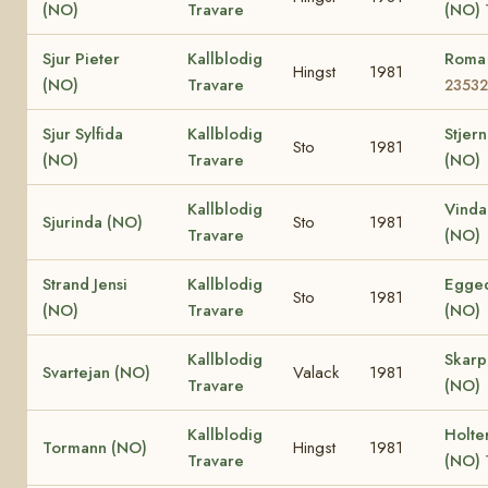
(NO)
Travare
(NO)
Sjur Pieter
Kallblodig
Roma
Hingst
1981
(NO)
Travare
23532
Sjur Sylfida
Kallblodig
Stjern
Sto
1981
(NO)
Travare
(NO)
Kallblodig
Vinda
Sjurinda (NO)
Sto
1981
Travare
(NO)
Strand Jensi
Kallblodig
Egged
Sto
1981
(NO)
Travare
(NO)
Kallblodig
Skar
Svartejan (NO)
Valack
1981
Travare
(NO)
Kallblodig
Holte
Tormann (NO)
Hingst
1981
Travare
(NO)