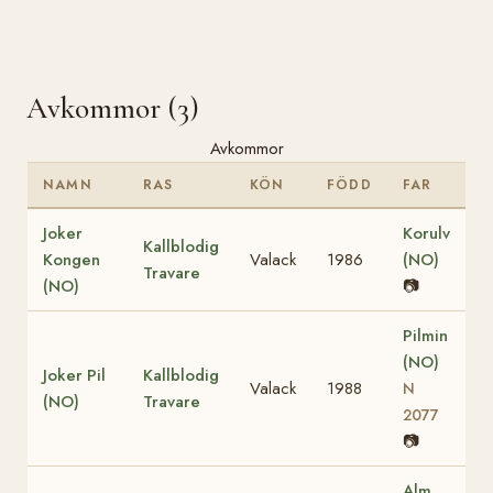
Avkommor (3)
Avkommor
NAMN
RAS
KÖN
FÖDD
FAR
Joker
Korulv
Kallblodig
Kongen
Valack
1986
(NO)
Travare
(NO)
📷
Pilmin
(NO)
Joker Pil
Kallblodig
Valack
1988
N
(NO)
Travare
2077
📷
Alm