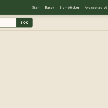
Start
Raser
Stamböcker
Avancerad sö
SÖK