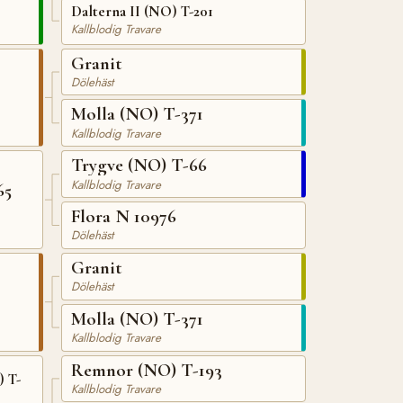
Dalterna II (NO) T-201
Kallblodig Travare
Granit
Dölehäst
Molla (NO) T-371
Kallblodig Travare
Trygve (NO) T-66
Kallblodig Travare
65
Flora N 10976
Dölehäst
Granit
Dölehäst
Molla (NO) T-371
Kallblodig Travare
Remnor (NO) T-193
 T-
Kallblodig Travare