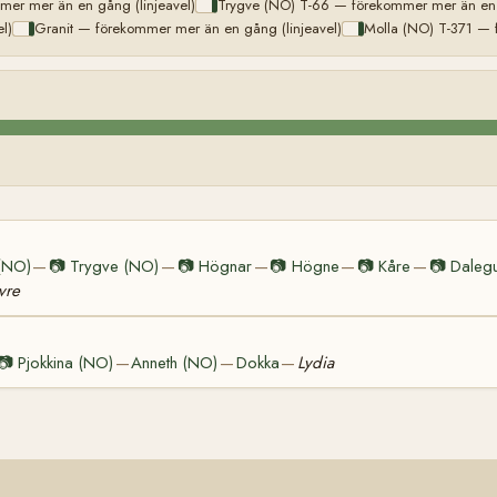
er mer än en gång (linjeavel)
Trygve (NO) T-66 — förekommer mer än en g
l)
Granit — förekommer mer än en gång (linjeavel)
Molla (NO) T-371 — 
(NO)
📷
Trygve (NO)
📷
Högnar
📷
Högne
📷
Kåre
📷
Daleg
—
—
—
—
—
vre
📷
Pjokkina (NO)
Anneth (NO)
Dokka
Lydia
—
—
—