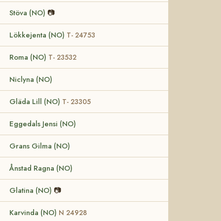
Stöva (NO)
📷
Lökkejenta (NO)
T- 24753
Roma (NO)
T- 23532
Niclyna (NO)
Gläda Lill (NO)
T- 23305
Eggedals Jensi (NO)
Grans Gilma (NO)
Ånstad Ragna (NO)
Glatina (NO)
📷
Karvinda (NO)
N 24928