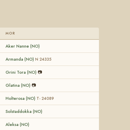
MOR
Aker Nanne (NO)
Armanda (NO)
N 24335
Grini Tora (NO)
📷
Glatina (NO)
📷
Holterosa (NO)
T- 24089
Solstaddokka (NO)
Aleksa (NO)