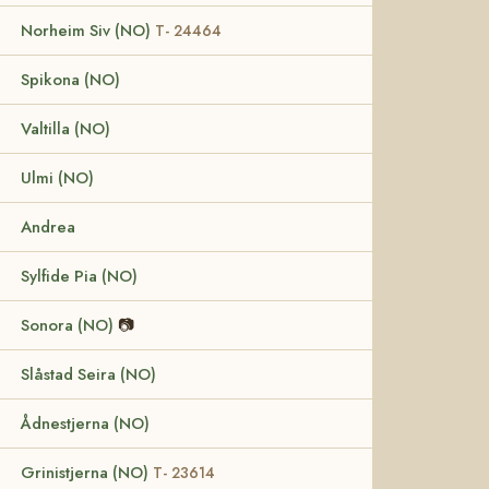
Norheim Siv (NO)
T- 24464
Spikona (NO)
Valtilla (NO)
Ulmi (NO)
Andrea
Sylfide Pia (NO)
Sonora (NO)
📷
Slåstad Seira (NO)
Ådnestjerna (NO)
Grinistjerna (NO)
T- 23614