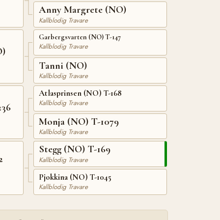
Anny Margrete (NO)
Kallblodig Travare
Garbergsvarten (NO) T-147
Kallblodig Travare
O)
Tanni (NO)
Kallblodig Travare
Atlasprinsen (NO) T-168
Kallblodig Travare
236
Monja (NO) T-1079
Kallblodig Travare
Stegg (NO) T-169
2
Kallblodig Travare
Pjokkina (NO) T-1045
Kallblodig Travare