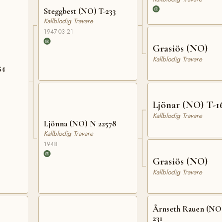
Steggbest (NO) T-233
Kallblodig Travare
1947-03-21
Grasiös (NO)
Kallblodig Travare
54
Ljönar (NO) T-1
Kallblodig Travare
Ljönna (NO) N 22578
Kallblodig Travare
1948
Grasiös (NO)
Kallblodig Travare
Årnseth Rauen (NO)
231