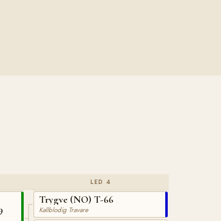
LED 4
Trygve (NO) T-66
9
Kallblodig Travare