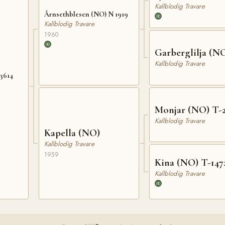
Kallblodig Travare
Årnsethblesen (NO) N 1919
Kallblodig Travare
1960
Garberglilja (N
Kallblodig Travare
23614
Monjar (NO) T-
Kallblodig Travare
Kapella (NO)
Kallblodig Travare
1959
Kina (NO) T-147
Kallblodig Travare