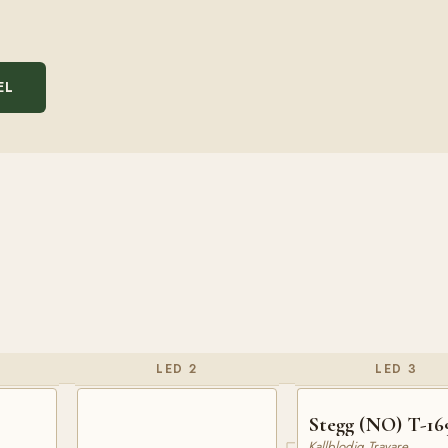
EL
LED 2
LED 3
Stegg (NO) T-16
Kallblodig Travare