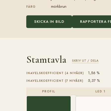
mörkbrun
FÄRG
SKICKA IN BILD
RAPPORTERA F
Stamtavla
SKRIV UT / DELA
1,56 %
INAVELSKOEFFICIENT (4 NIVÅER)
5,37 %
INAVELSKOEFFICIENT (7 NIVÅER)
PROFIL
LED 1