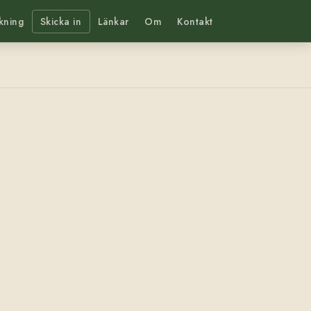
kning
Skicka in
Länkar
Om
Kontakt