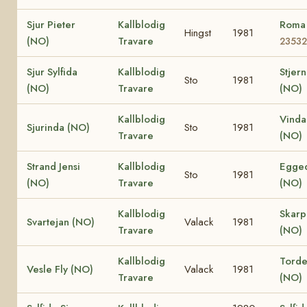
Sjur Pieter
Kallblodig
Roma
Hingst
1981
(NO)
Travare
23532
Sjur Sylfida
Kallblodig
Stjern
Sto
1981
(NO)
Travare
(NO)
Kallblodig
Vinda
Sjurinda (NO)
Sto
1981
Travare
(NO)
Strand Jensi
Kallblodig
Egged
Sto
1981
(NO)
Travare
(NO)
Kallblodig
Skar
Svartejan (NO)
Valack
1981
Travare
(NO)
Kallblodig
Torden
Vesle Fly (NO)
Valack
1981
Travare
(NO)