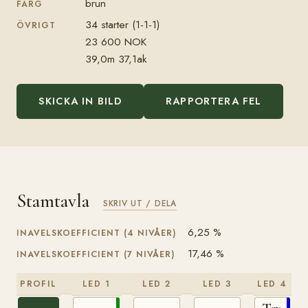
brun
FÄRG
34 starter (1-1-1)
ÖVRIGT
23 600 NOK
39,0m 37,1ak
SKICKA IN BILD
RAPPORTERA FEL
Stamtavla
SKRIV UT / DELA
6,25 %
INAVELSKOEFFICIENT (4 NIVÅER)
17,46 %
INAVELSKOEFFICIENT (7 NIVÅER)
PROFIL
LED 1
LED 2
LED 3
LED 4