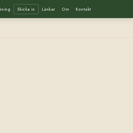
kning
Skicka in
Länkar
Om
Kontakt