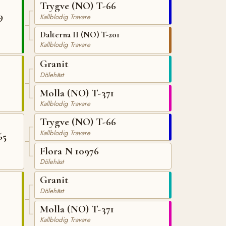
Trygve (NO) T-66
9
Kallblodig Travare
Dalterna II (NO) T-201
Kallblodig Travare
Granit
Dölehäst
Molla (NO) T-371
Kallblodig Travare
Trygve (NO) T-66
Kallblodig Travare
65
Flora N 10976
Dölehäst
Granit
Dölehäst
Molla (NO) T-371
Kallblodig Travare