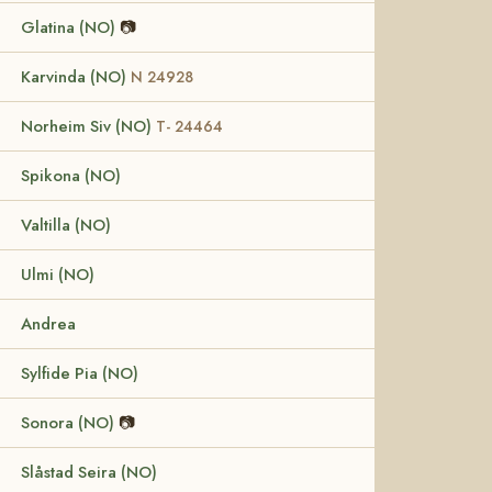
Glatina (NO)
📷
Karvinda (NO)
N 24928
Norheim Siv (NO)
T- 24464
Spikona (NO)
Valtilla (NO)
Ulmi (NO)
Andrea
Sylfide Pia (NO)
Sonora (NO)
📷
Slåstad Seira (NO)