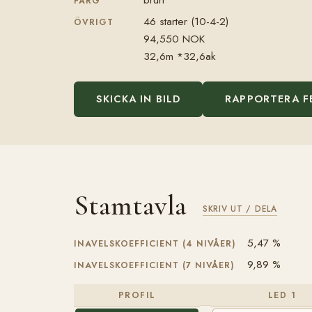
FÄRG
46 starter (10-4-2)
ÖVRIGT
94,550 NOK
32,6m *32,6ak
SKICKA IN BILD
RAPPORTERA F
Stamtavla
SKRIV UT / DELA
5,47 %
INAVELSKOEFFICIENT (4 NIVÅER)
9,89 %
INAVELSKOEFFICIENT (7 NIVÅER)
PROFIL
LED 1