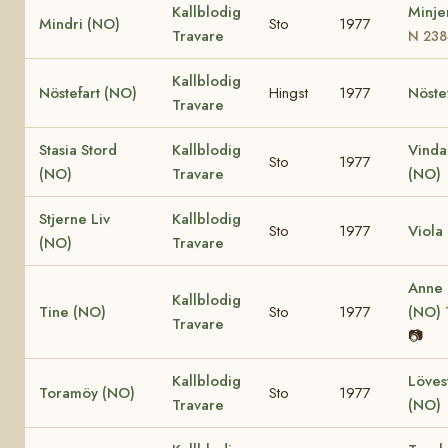
Kallblodig
Minje
Mindri (NO)
Sto
1977
Travare
N 238
Kallblodig
Nöstefart (NO)
Hingst
1977
Nöste
Travare
Stasia Stord
Kallblodig
Vinda
Sto
1977
(NO)
Travare
(NO)
Stjerne Liv
Kallblodig
Sto
1977
Viola
(NO)
Travare
Anne
Kallblodig
Tine (NO)
Sto
1977
(NO)
Travare
📷
Kallblodig
Löves
Toramöy (NO)
Sto
1977
Travare
(NO)