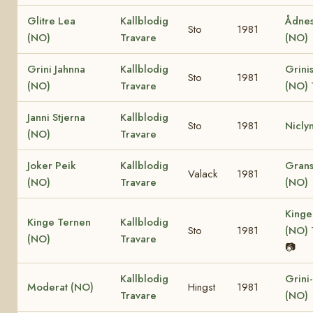
Glitre Lea
Kallblodig
Ådnes
Sto
1981
(NO)
Travare
(NO)
Grini Jahnna
Kallblodig
Grinis
Sto
1981
(NO)
Travare
(NO)
Janni Stjerna
Kallblodig
Sto
1981
Nicly
(NO)
Travare
Joker Peik
Kallblodig
Grans
Valack
1981
(NO)
Travare
(NO)
Kinge
Kinge Ternen
Kallblodig
Sto
1981
(NO)
(NO)
Travare
📷
Kallblodig
Grini
Moderat (NO)
Hingst
1981
Travare
(NO)