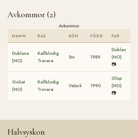
Avkommor (2)
Avkommor
NAMN
RAS
KÖN
FÖDD
FAR
Dublan
Dublana
Kallblodig
Sto
1989
(NO)
(NO)
Travare
📷
Glup
Goliat
Kallblodig
Valack
1990
(NO)
(NO)
Travare
📷
Halvsyskon