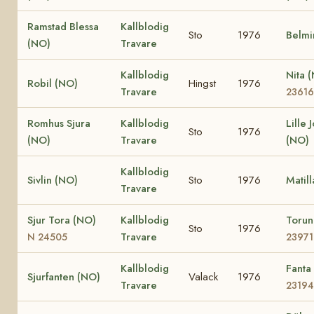
Ramstad Blessa
Kallblodig
Sto
1976
Belmi
(NO)
Travare
Kallblodig
Nita 
Robil (NO)
Hingst
1976
Travare
23616
Romhus Sjura
Kallblodig
Lille 
Sto
1976
(NO)
Travare
(NO)
Kallblodig
Sivlin (NO)
Sto
1976
Matil
Travare
Sjur Tora (NO)
Kallblodig
Toru
Sto
1976
Travare
N 24505
23971
Kallblodig
Fanta
Sjurfanten (NO)
Valack
1976
Travare
23194