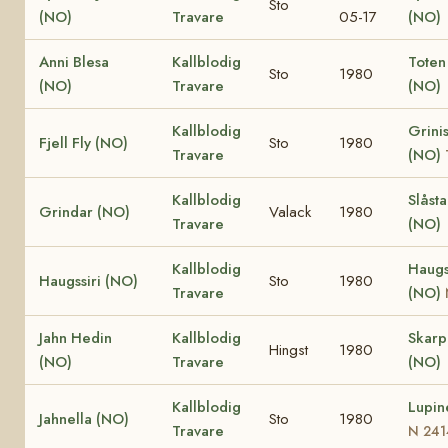
Sto
(NO)
Travare
05-17
(NO)
Anni Blesa
Kallblodig
Toten
Sto
1980
(NO)
Travare
(NO)
Kallblodig
Grinis
Fjell Fly (NO)
Sto
1980
Travare
(NO)
Kallblodig
Slåst
Grindar (NO)
Valack
1980
Travare
(NO)
Kallblodig
Haugs
Haugssiri (NO)
Sto
1980
Travare
(NO)
Jahn Hedin
Kallblodig
Skar
Hingst
1980
(NO)
Travare
(NO)
Kallblodig
Lupin
Jahnella (NO)
Sto
1980
Travare
N 241