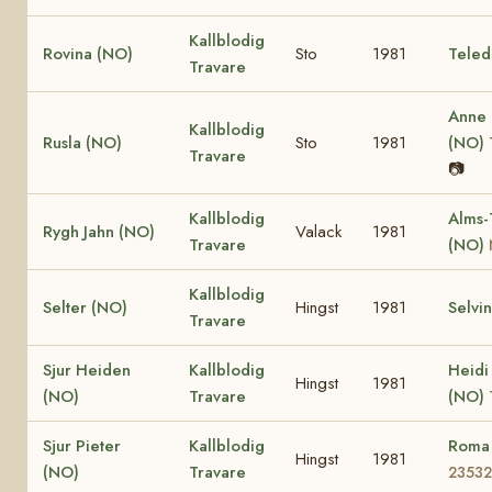
Kallblodig
Rovina (NO)
Sto
1981
Teled
Travare
Anne
Kallblodig
Rusla (NO)
Sto
1981
(NO)
Travare
📷
Kallblodig
Alms-
Rygh Jahn (NO)
Valack
1981
Travare
(NO)
Kallblodig
Selter (NO)
Hingst
1981
Selvi
Travare
Sjur Heiden
Kallblodig
Heidi
Hingst
1981
(NO)
Travare
(NO)
Sjur Pieter
Kallblodig
Roma
Hingst
1981
(NO)
Travare
23532