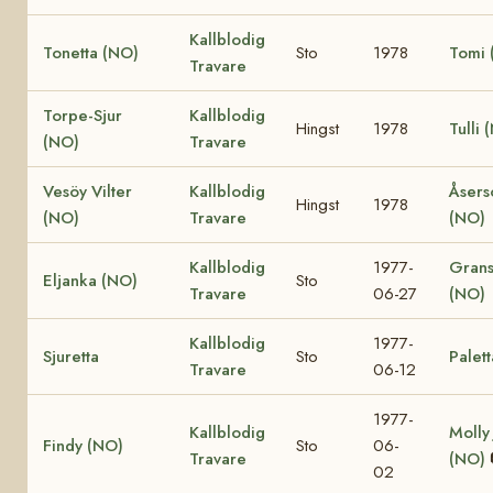
Kallblodig
Tonetta (NO)
Sto
1978
Tomi 
Travare
Torpe-Sjur
Kallblodig
Hingst
1978
Tulli 
(NO)
Travare
Vesöy Vilter
Kallblodig
Åsers
Hingst
1978
(NO)
Travare
(NO)
Kallblodig
1977-
Grans
Eljanka (NO)
Sto
Travare
06-27
(NO)
Kallblodig
1977-
Sjuretta
Sto
Palett
Travare
06-12
1977-
Kallblodig
Molly
Findy (NO)
Sto
06-
Travare
(NO)
02