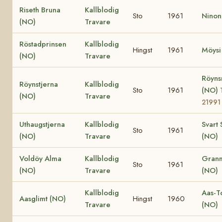
Riseth Bruna
Kallblodig
Sto
1961
Ninon
(NO)
Travare
Röstadprinsen
Kallblodig
Hingst
1961
Möysi
(NO)
Travare
Röyns
Röynstjerna
Kallblodig
Sto
1961
(NO)
(NO)
Travare
21991
Uthaugstjerna
Kallblodig
Svart 
Sto
1961
(NO)
Travare
(NO)
Voldöy Alma
Kallblodig
Gran
Sto
1961
(NO)
Travare
(NO)
Kallblodig
Aas-T
Aasglimt (NO)
Hingst
1960
Travare
(NO)