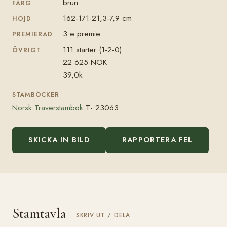
brun
FÄRG
162-171-21,3-7,9 cm
HÖJD
3:e premie
PREMIERAD
111 starter (1-2-0)
ÖVRIGT
22 625 NOK
39,0k
STAMBÖCKER
Norsk Traverstambok
T- 23063
SKICKA IN BILD
RAPPORTERA FEL
Stamtavla
SKRIV UT / DELA