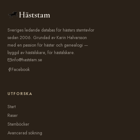
Häststam
Sveriges ledande databas för hästars stamtavlor
sedan 2006. Grundad av Karin Halvarsson
med en passion för hästar och genealogi —
byggd av hästälskare, för hästälskare.
info@haststam.se
Facebook
UTFORSKA
Start
Raser
Stamböcker
Avancerad sökning