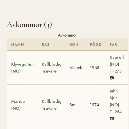
Avkommor (3)
Avkommor
NAMN
RAS
KÖN
FÖDD
FAR
Kaprell
Klyvegutten
Kallblodig
(NO)
Valack
1968
(NO)
Travare
T- 275
📷
Jahn
Sjur
Marica
Kallblodig
Sto
1974
(NO)
(NO)
Travare
T- 254
📷