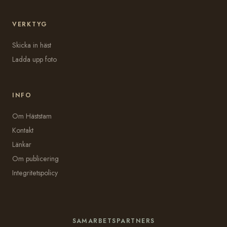
VERKTYG
Skicka in häst
Ladda upp foto
INFO
Om Häststam
Kontakt
Länkar
Om publicering
Integritetspolicy
SAMARBETSPARTNERS