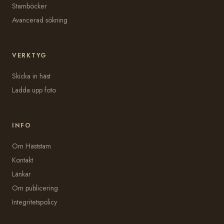
Stamböcker
Avancerad sökning
VERKTYG
Skicka in häst
Ladda upp foto
INFO
Om Häststam
Kontakt
Länkar
Om publicering
Integritetspolicy