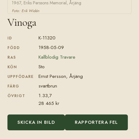
1967, Eriks Perssons Memorial, Årjäng
Foto: Erik Widén
Vinoga
K-11320
ID
1958-05-09
FÖDD
Kallblodig Travare
RAS
Sto
KÖN
Ernst Persson, Årjäng
UPPFÖDARE
svartbrun
FÄRG
1.33,7
ÖVRIGT
28 465 kr
SKICKA IN BILD
RAPPORTERA FEL