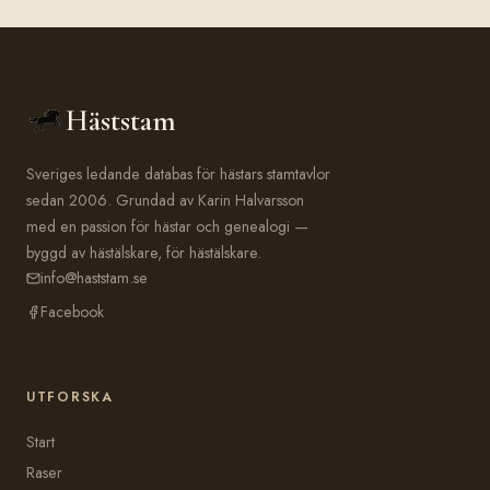
Häststam
Sveriges ledande databas för hästars stamtavlor
sedan 2006. Grundad av Karin Halvarsson
med en passion för hästar och genealogi —
byggd av hästälskare, för hästälskare.
info@haststam.se
Facebook
UTFORSKA
Start
Raser