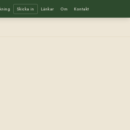
kning
Skicka in
Länkar
Om
Kontakt