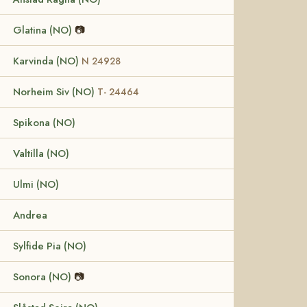
Glatina (NO)
📷
Karvinda (NO)
N 24928
Norheim Siv (NO)
T- 24464
Spikona (NO)
Valtilla (NO)
Ulmi (NO)
Andrea
Sylfide Pia (NO)
Sonora (NO)
📷