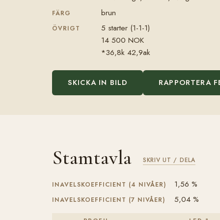
brun
FÄRG
5 starter (1-1-1)
ÖVRIGT
14 500 NOK
*36,8k 42,9ak
SKICKA IN BILD
RAPPORTERA F
Stamtavla
SKRIV UT / DELA
1,56 %
INAVELSKOEFFICIENT (4 NIVÅER)
5,04 %
INAVELSKOEFFICIENT (7 NIVÅER)