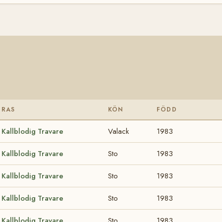
RAS
KÖN
FÖDD
Kallblodig Travare
Valack
1983
Kallblodig Travare
Sto
1983
Kallblodig Travare
Sto
1983
Kallblodig Travare
Sto
1983
Kallblodig Travare
Sto
1983