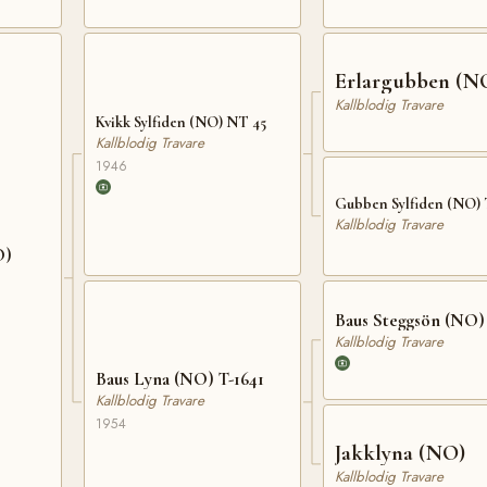
Erlargubben (N
Kallblodig Travare
Kvikk Sylfiden (NO) NT 45
Kallblodig Travare
1946
Gubben Sylfiden (NO) 
Kallblodig Travare
O)
Baus Steggsön (NO) 
Kallblodig Travare
Baus Lyna (NO) T-1641
Kallblodig Travare
1954
Jakklyna (NO)
Kallblodig Travare