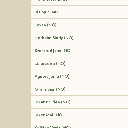
Ida Sjur (NO)
Lexan (NO)
Norheim Sindy (NO)
Svensrud Jahn (NO)
Lötenseira (NO)
Agnors Jenta (NO)
Grans Sjur (NO)
Joker Bruden (NO)
Joker Mai (NO)
Kolkinn Vesla (NO)