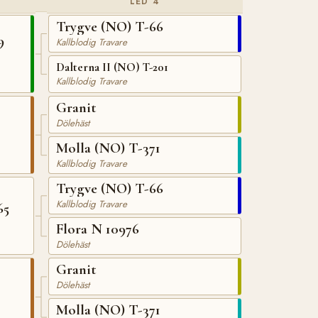
LED 4
Trygve (NO) T-66
9
Kallblodig Travare
Dalterna II (NO) T-201
Kallblodig Travare
Granit
Dölehäst
Molla (NO) T-371
Kallblodig Travare
Trygve (NO) T-66
Kallblodig Travare
65
Flora N 10976
Dölehäst
Granit
Dölehäst
Molla (NO) T-371