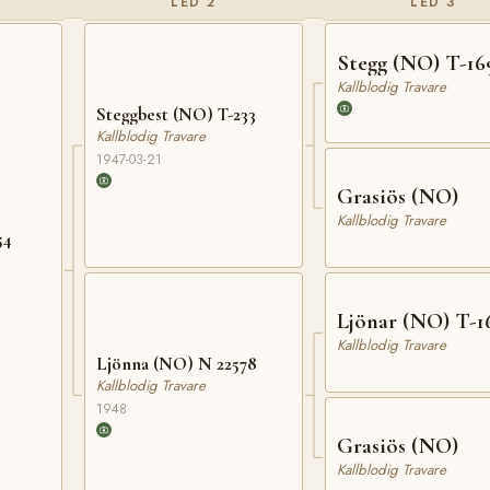
LED 2
LED 3
Stegg (NO) T-16
Kallblodig Travare
Steggbest (NO) T-233
Kallblodig Travare
1947-03-21
Grasiös (NO)
Kallblodig Travare
54
Ljönar (NO) T-1
Kallblodig Travare
Ljönna (NO) N 22578
Kallblodig Travare
1948
Grasiös (NO)
Kallblodig Travare