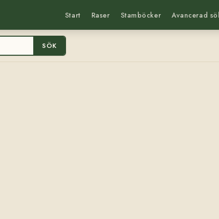
Start
Raser
Stamböcker
Avancerad sö
SÖK