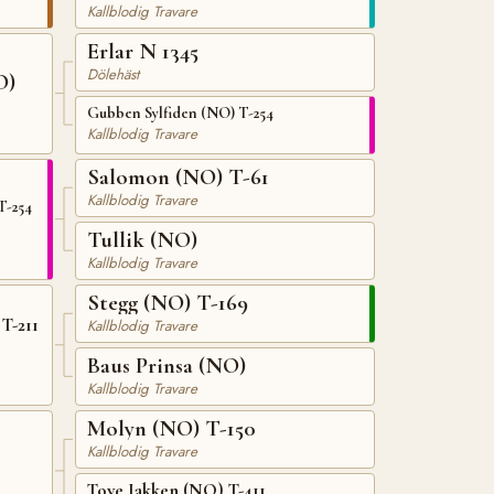
Kallblodig Travare
Erlar N 1345
Dölehäst
O)
Gubben Sylfiden (NO) T-254
Kallblodig Travare
Salomon (NO) T-61
Kallblodig Travare
T-254
Tullik (NO)
Kallblodig Travare
Stegg (NO) T-169
T-211
Kallblodig Travare
Baus Prinsa (NO)
Kallblodig Travare
Molyn (NO) T-150
Kallblodig Travare
Tove Jakken (NO) T-411