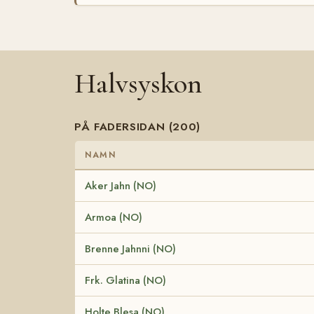
Halvsyskon
PÅ FADERSIDAN (200)
NAMN
Aker Jahn (NO)
Armoa (NO)
Brenne Jahnni (NO)
Frk. Glatina (NO)
Holte Blesa (NO)