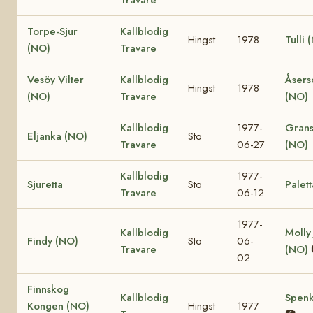
Torpe-Sjur
Kallblodig
Hingst
1978
Tulli 
(NO)
Travare
Vesöy Vilter
Kallblodig
Åsers
Hingst
1978
(NO)
Travare
(NO)
Kallblodig
1977-
Grans
Eljanka (NO)
Sto
Travare
06-27
(NO)
Kallblodig
1977-
Sjuretta
Sto
Palett
Travare
06-12
1977-
Kallblodig
Molly
Findy (NO)
Sto
06-
Travare
(NO)
02
Finnskog
Kallblodig
Spenk
Kongen (NO)
Hingst
1977