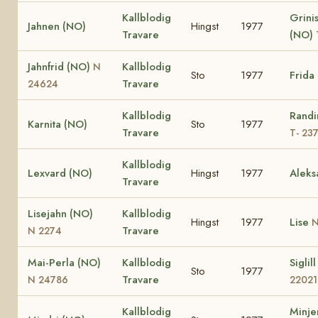
Kallblodig
Grinis
Jahnen (NO)
Hingst
1977
Travare
(NO)
Jahnfrid (NO)
Kallblodig
N
Sto
1977
Frida
Travare
24624
Kallblodig
Randi
Karnita (NO)
Sto
1977
Travare
T- 23
Kallblodig
Lexvard (NO)
Hingst
1977
Aleks
Travare
Lisejahn (NO)
Kallblodig
Hingst
1977
Lise
N
Travare
N 2274
Mai-Perla (NO)
Kallblodig
Siglil
Sto
1977
Travare
N 24786
22021
Kallblodig
Minje