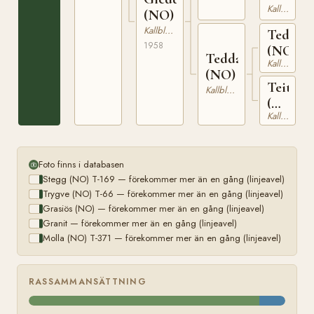
T-
Kallblodig Travare
(NO)
732
Kallblodig Travare
Teddy
1958
(NO)
Tedda
Kallblodig Travare
(NO)
Teita
Kallblodig Travare
(NO)
Kallblodig Travare
T-
406
Foto finns i databasen
Stegg (NO) T-169 — förekommer mer än en gång (linjeavel)
Trygve (NO) T-66 — förekommer mer än en gång (linjeavel)
Grasiös (NO) — förekommer mer än en gång (linjeavel)
Granit — förekommer mer än en gång (linjeavel)
Molla (NO) T-371 — förekommer mer än en gång (linjeavel)
RASSAMMANSÄTTNING