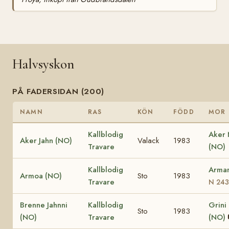
Halvsyskon
PÅ FADERSIDAN (200)
NAMN
RAS
KÖN
FÖDD
MOR
Kallblodig
Aker
Aker Jahn (NO)
Valack
1983
Travare
(NO)
Kallblodig
Arma
Armoa (NO)
Sto
1983
Travare
N 243
Brenne Jahnni
Kallblodig
Grini
Sto
1983
(NO)
Travare
(NO)