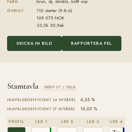
brun, stj, strmbls, köttf snp
FÄRG
110 starter (9-8-6)
ÖVRIGT
169 075 NOK
33,0k 30,9ak
SKICKA IN BILD
RAPPORTERA FEL
Stamtavla
SKRIV UT / DELA
6,25 %
INAVELSKOEFFICIENT (4 NIVÅER)
16,02 %
INAVELSKOEFFICIENT (7 NIVÅER)
PROFIL
LED 1
LED 2
LED 3
LED 4