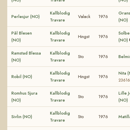
Kallblodig
Grans
Perlesjur (NO)
Valack
1976
Travare
(NO)
Pål Blesen
Kallblodig
Solbe
Hingst
1976
(NO)
Travare
(NO)
Ramstad Blessa
Kallblodig
Sto
1976
Belmi
(NO)
Travare
Kallblodig
Nita 
Robil (NO)
Hingst
1976
Travare
23616
Romhus Sjura
Kallblodig
Lille 
Sto
1976
(NO)
Travare
(NO)
Kallblodig
Sivlin (NO)
Sto
1976
Matil
Travare