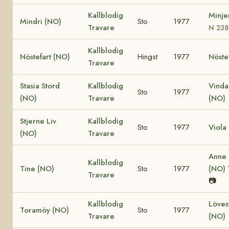
Kallblodig
Minje
Mindri (NO)
Sto
1977
Travare
N 238
Kallblodig
Nöstefart (NO)
Hingst
1977
Nöste
Travare
Stasia Stord
Kallblodig
Vinda
Sto
1977
(NO)
Travare
(NO)
Stjerne Liv
Kallblodig
Sto
1977
Viola
(NO)
Travare
Anne
Kallblodig
Tine (NO)
Sto
1977
(NO)
Travare
📷
Kallblodig
Löves
Toramöy (NO)
Sto
1977
Travare
(NO)