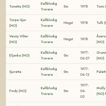
Kallblodig
Tonetta (NO)
Sto
1978
Tomi 
Travare
Torpe-Sjur
Kallblodig
Hingst
1978
Tulli 
(NO)
Travare
Vesöy Vilter
Kallblodig
Åsers
Hingst
1978
(NO)
Travare
(NO)
Kallblodig
1977-
Grans
Eljanka (NO)
Sto
Travare
06-27
(NO)
Kallblodig
1977-
Sjuretta
Sto
Palett
Travare
06-12
1977-
Kallblodig
Molly
Findy (NO)
Sto
06-
Travare
(NO)
02