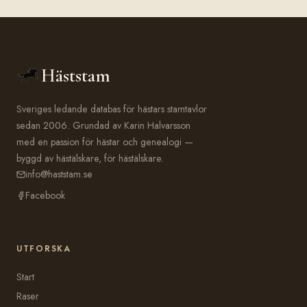
Häststam
Sveriges ledande databas för hästars stamtavlor
sedan 2006. Grundad av Karin Halvarsson
med en passion för hästar och genealogi —
byggd av hästälskare, för hästälskare.
info@haststam.se
Facebook
UTFORSKA
Start
Raser