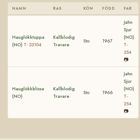
NAMN
RAS
KÖN
FÖDD
FAR
Jahn
Sjur
Hauglökktuppa
Kallblodig
(NO)
Sto
1967
(NO)
Travare
T- 23104
T-
254
📷
Jahn
Sjur
Hauglökkblissa
Kallblodig
(NO)
Sto
1966
(NO)
Travare
T-
254
📷