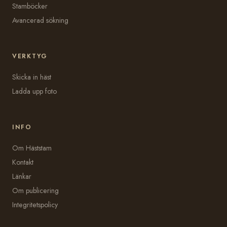
Stamböcker
Avancerad sökning
VERKTYG
Skicka in häst
Ladda upp foto
INFO
Om Häststam
Kontakt
Länkar
Om publicering
Integritetspolicy