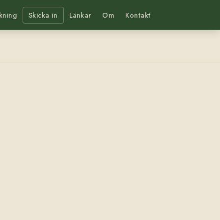
kning
Skicka in
Länkar
Om
Kontakt