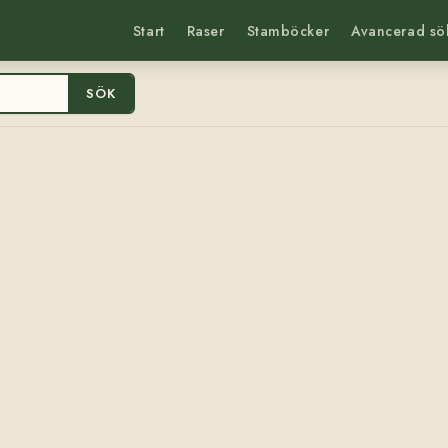
Start
Raser
Stamböcker
Avancerad sö
SÖK