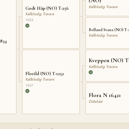
(NO)
Kallblodig Travare
Godt Håp (NO) T-256
Kallblodig Travare
1955
Bolland Svana (NO) T-1
Kallblodig Travare
2834
Kveppen (NO) T
Kallblodig Travare
Florild (NO) T-1252
Kallblodig Travare
1947
Flora N 16421
Dölehäst