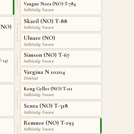
Vangne Nora (NO) T-784
Kallblodig Travare
Skaril (NO) T-88
(NO)
Kallblodig Travare
Ulnare (NO)
Kallblodig Travare
Simson (NO) T-67
-147
Kallblodig Travare
Vargina N 10204
Dölehäst
Kong Gyller (NO) T-111
Kallblodig Travare
Senta (NO) T-318
Kallblodig Travare
Remnor (NO) T-193
Kallblodig Travare