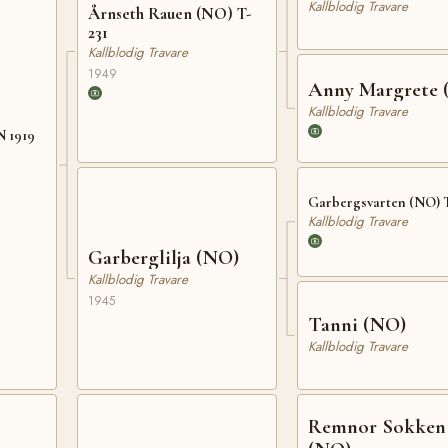
Kallblodig Travare
Årnseth Rauen (NO) T-
231
Kallblodig Travare
1949
Anny Margrete 
Kallblodig Travare
N 1919
Garbergsvarten (NO) T
Kallblodig Travare
Garberglilja (NO)
Kallblodig Travare
1945
Tanni (NO)
Kallblodig Travare
Remnor Sokken