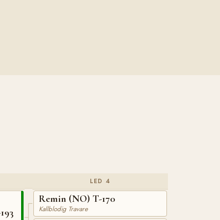
LED 4
Remin (NO) T-170
Kallblodig Travare
193