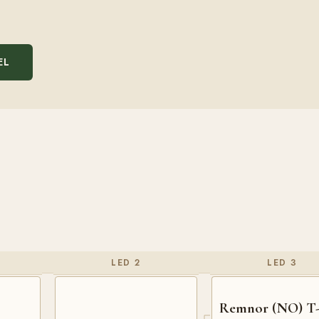
EL
LED 2
LED 3
Remnor (NO) T-