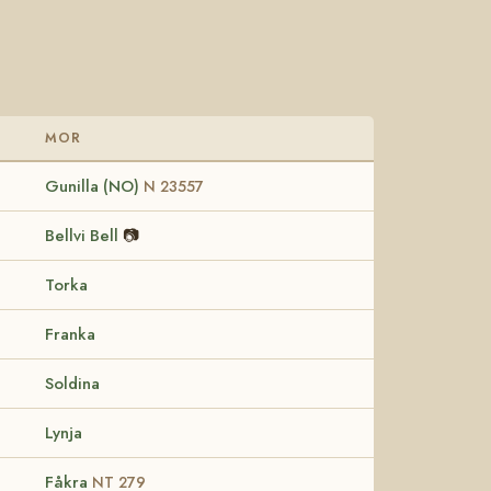
MOR
Gunilla (NO)
N 23557
Bellvi Bell
📷
Torka
Franka
Soldina
Lynja
Fåkra
NT 279