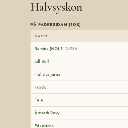
Halvsyskon
PÅ FADERSIDAN (108)
NAMN
Ramina (NO)
T- 24234
Lill Bell
Hållstastjärna
Frodo
Teja
Årnseth Revy
Fåkertösa