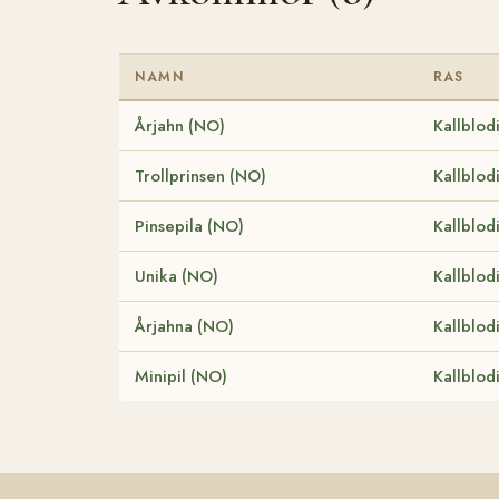
NAMN
RAS
Årjahn (NO)
Kallblod
Trollprinsen (NO)
Kallblod
Pinsepila (NO)
Kallblod
Unika (NO)
Kallblod
Årjahna (NO)
Kallblod
Minipil (NO)
Kallblod