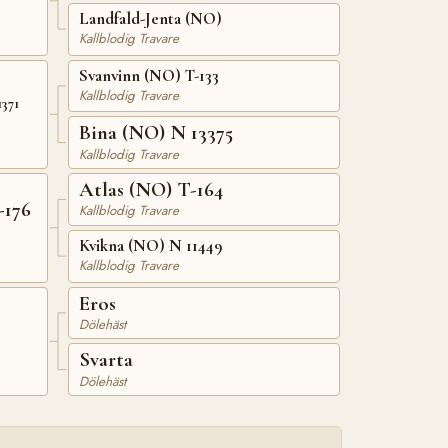
Landfald-Jenta (NO)
Kallblodig Travare
Svanvinn (NO) T-133
Kallblodig Travare
371
Bina (NO) N 13375
Kallblodig Travare
Atlas (NO) T-164
-176
Kallblodig Travare
Kvikna (NO) N 11449
Kallblodig Travare
Eros
Dölehäst
Svarta
Dölehäst