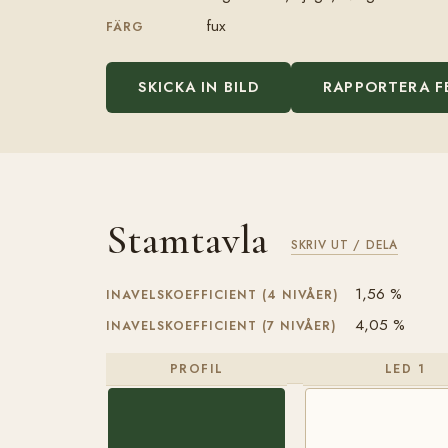
fux
FÄRG
SKICKA IN BILD
RAPPORTERA F
Stamtavla
SKRIV UT / DELA
1,56 %
INAVELSKOEFFICIENT (4 NIVÅER)
4,05 %
INAVELSKOEFFICIENT (7 NIVÅER)
PROFIL
LED 1