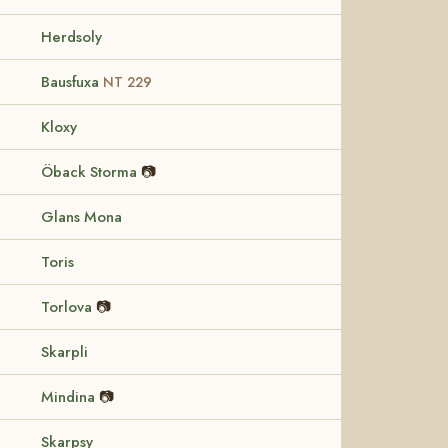
Herdsoly
Bausfuxa
NT 229
Kloxy
Öback Storma
📷
Glans Mona
Toris
Torlova
📷
Skarpli
Mindina
📷
Skarpsy