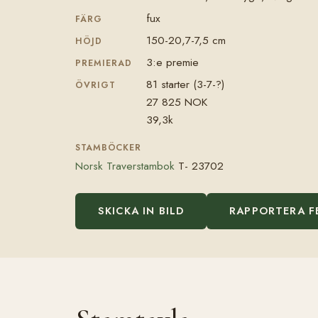
fux
FÄRG
150-20,7-7,5 cm
HÖJD
3:e premie
PREMIERAD
81 starter (3-7-?)
ÖVRIGT
27 825 NOK
39,3k
STAMBÖCKER
Norsk Traverstambok
T- 23702
SKICKA IN BILD
RAPPORTERA F