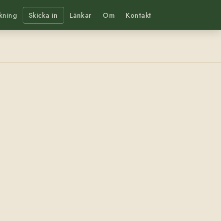
kning
Skicka in
Länkar
Om
Kontakt