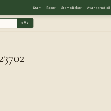
Start
Raser
Stamböcker
Avancerad sö
SÖK
23702