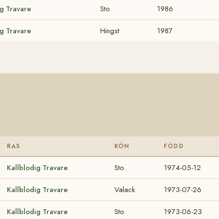
ig Travare
Sto
1986
ig Travare
Hingst
1987
RAS
KÖN
FÖDD
Kallblodig Travare
Sto
1974-05-12
Kallblodig Travare
Valack
1973-07-26
Kallblodig Travare
Sto
1973-06-23