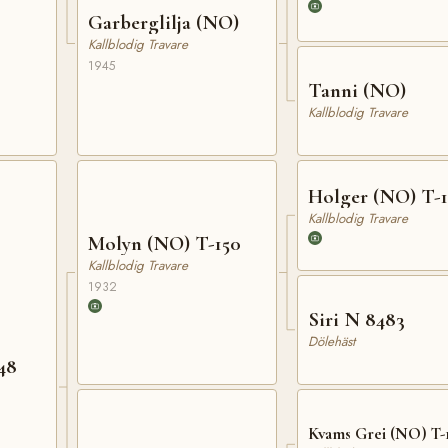
Garberglilja (NO)
Kallblodig Travare
1945
Tanni (NO)
Kallblodig Travare
Holger (NO) T-
Kallblodig Travare
Molyn (NO) T-150
Kallblodig Travare
1932
Siri N 8483
Dölehäst
48
Kvams Grei (NO) T-