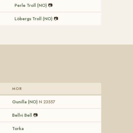
Perle Troll (NO)
📷
Löbergs Troll (NO)
📷
MOR
Gunilla (NO)
N 23557
Bellvi Bell
📷
Torka