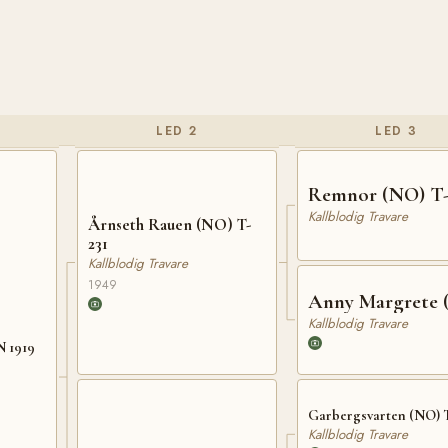
LED 2
LED 3
Remnor (NO) T-
Kallblodig Travare
Årnseth Rauen (NO) T-
231
Kallblodig Travare
1949
Anny Margrete 
Kallblodig Travare
N 1919
Garbergsvarten (NO) T
Kallblodig Travare