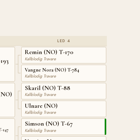
LED 4
Remin (NO) T-170
Kallblodig Travare
193
Vangne Nora (NO) T-784
Kallblodig Travare
Skaril (NO) T-88
(NO)
Kallblodig Travare
Ulnare (NO)
Kallblodig Travare
Simson (NO) T-67
-147
Kallblodig Travare