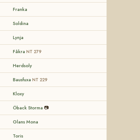
Franka
Soldina
Lynja
Fåkra
NT 279
Herdsoly
Bausfuxa
NT 229
Kloxy
Öback Storma
📷
Glans Mona
Toris