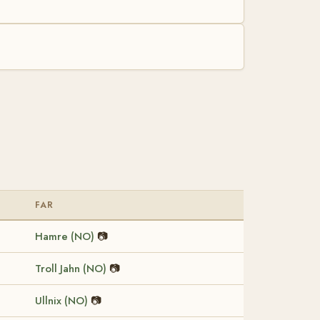
FAR
Hamre (NO)
📷
Troll Jahn (NO)
📷
Ullnix (NO)
📷