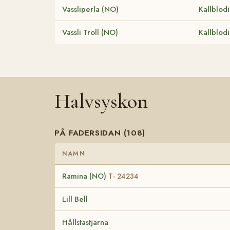
Vassliperla (NO)
Kallblod
Vassli Troll (NO)
Kallblod
Halvsyskon
PÅ FADERSIDAN (108)
NAMN
Ramina (NO)
T- 24234
Lill Bell
Hållstastjärna