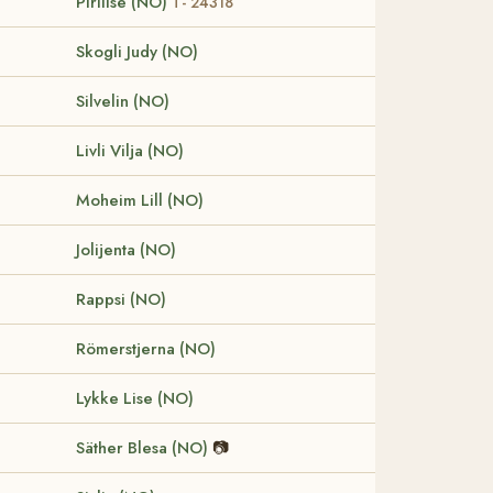
Pirilise (NO)
T- 24318
Skogli Judy (NO)
Silvelin (NO)
Livli Vilja (NO)
Moheim Lill (NO)
Jolijenta (NO)
Rappsi (NO)
Römerstjerna (NO)
Lykke Lise (NO)
Säther Blesa (NO)
📷