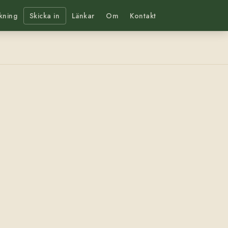
kning
Skicka in
Länkar
Om
Kontakt