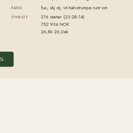
fux, skj stj, vit halvstrumpa runt om
FÄRG
216 starter (23-28-14)
ÖVRIGT
752 934 NOK
26,8k 26,0ak
EL