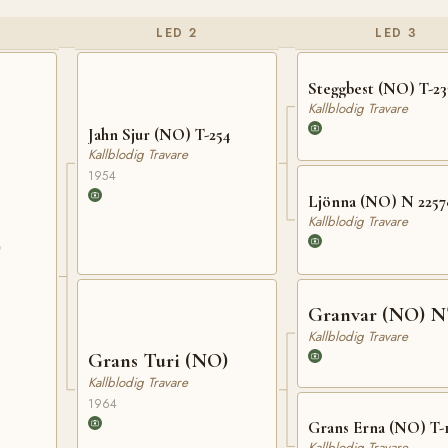
LED 2
LED 3
Steggbest (NO) T-23
Kallblodig Travare
Jahn Sjur (NO) T-254
Kallblodig Travare
1954
Ljönna (NO) N 2257
Kallblodig Travare
)
Granvar (NO) N
Kallblodig Travare
Grans Turi (NO)
Kallblodig Travare
1964
Grans Erna (NO) T-
Kallblodig Travare