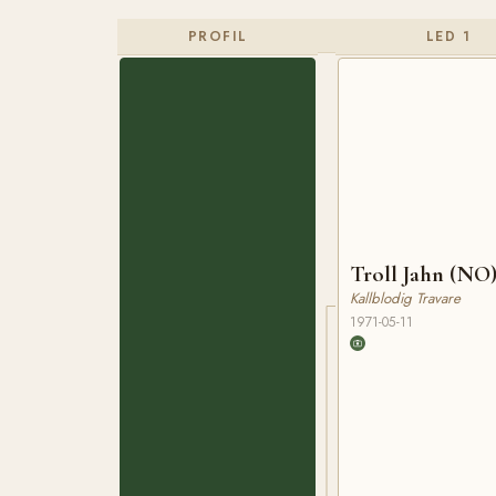
PROFIL
LED 1
Troll Jahn (NO
Kallblodig Travare
1971-05-11