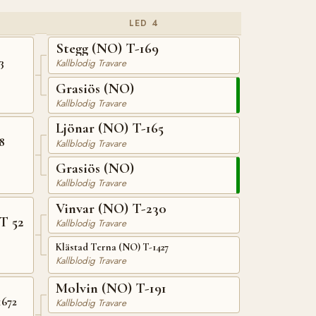
LED 4
Stegg (NO) T-169
3
Kallblodig Travare
Grasiös (NO)
Kallblodig Travare
Ljönar (NO) T-165
8
Kallblodig Travare
Grasiös (NO)
Kallblodig Travare
Vinvar (NO) T-230
T 52
Kallblodig Travare
Klästad Terna (NO) T-1427
Kallblodig Travare
Molvin (NO) T-191
1672
Kallblodig Travare