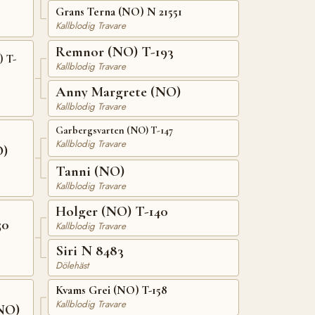
Grans Terna (NO) N 21551
Kallblodig Travare
Remnor (NO) T-193
 T-
Kallblodig Travare
Anny Margrete (NO)
Kallblodig Travare
Garbergsvarten (NO) T-147
Kallblodig Travare
O)
Tanni (NO)
Kallblodig Travare
Holger (NO) T-140
50
Kallblodig Travare
Siri N 8483
Dölehäst
Kvams Grei (NO) T-158
Kallblodig Travare
NO)