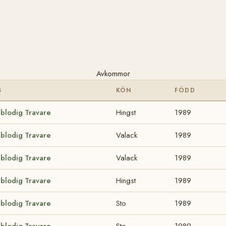
Avkommor
S
KÖN
FÖDD
lblodig Travare
Hingst
1989
lblodig Travare
Valack
1989
lblodig Travare
Valack
1989
lblodig Travare
Hingst
1989
lblodig Travare
Sto
1989
lblodig Travare
Sto
1989