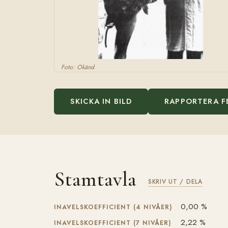
Foto: Okänd
SKICKA IN BILD
RAPPORTERA F
Stamtavla
SKRIV UT / DELA
0,00 %
INAVELSKOEFFICIENT (4 NIVÅER)
2,22 %
INAVELSKOEFFICIENT (7 NIVÅER)