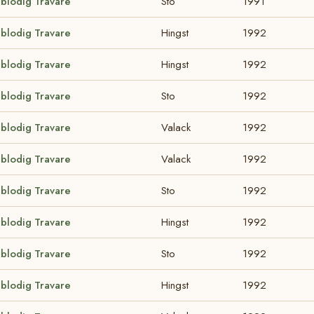
lblodig Travare
Sto
1991
lblodig Travare
Hingst
1992
lblodig Travare
Hingst
1992
lblodig Travare
Sto
1992
lblodig Travare
Valack
1992
lblodig Travare
Valack
1992
lblodig Travare
Sto
1992
lblodig Travare
Hingst
1992
lblodig Travare
Sto
1992
lblodig Travare
Hingst
1992