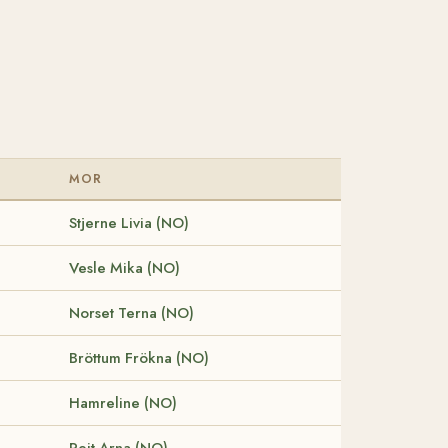
MOR
Stjerne Livia (NO)
Vesle Mika (NO)
Norset Terna (NO)
Bröttum Frökna (NO)
Hamreline (NO)
Reit Arna (NO)