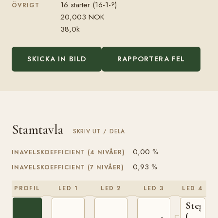
16 starter (16-1-?)
ÖVRIGT
20,003 NOK
38,0k
SKICKA IN BILD
RAPPORTERA FEL
Stamtavla
SKRIV UT / DELA
0,00 %
INAVELSKOEFFICIENT (4 NIVÅER)
0,93 %
INAVELSKOEFFICIENT (7 NIVÅER)
PROFIL
LED 1
LED 2
LED 3
LED 4
Stegg
(NO)