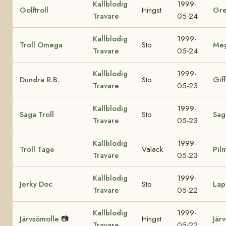
Kallblodig
1999-
Golftroll
Hingst
Gre
Travare
05-24
Kallblodig
1999-
Troll Omega
Sto
Me
Travare
05-24
Kallblodig
1999-
Dundra R.B.
Sto
Giff
Travare
05-23
Kallblodig
1999-
Saga Troll
Sto
Sag
Travare
05-23
Kallblodig
1999-
Troll Tage
Valack
Pil
Travare
05-23
Kallblodig
1999-
Jerky Doc
Sto
Lap
Travare
05-22
Kallblodig
1999-
Järvsömolle
📷
Hingst
Jär
Travare
05-22