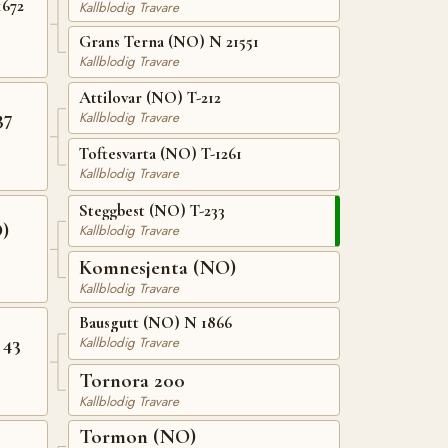
1672
Kallblodig Travare
Grans Terna (NO) N 21551
Kallblodig Travare
Attilovar (NO) T-212
37
Kallblodig Travare
Toftesvarta (NO) T-1261
Kallblodig Travare
Steggbest (NO) T-233
)
Kallblodig Travare
Komnesjenta (NO)
Kallblodig Travare
Bausgutt (NO) N 1866
 43
Kallblodig Travare
Tornora 200
Kallblodig Travare
Tormon (NO)