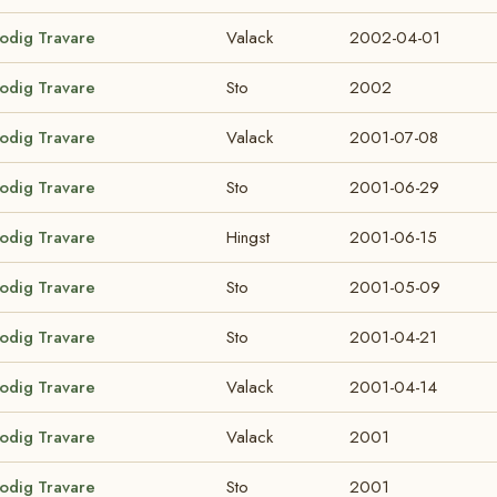
lodig Travare
Valack
2002-04-01
lodig Travare
Sto
2002
lodig Travare
Valack
2001-07-08
lodig Travare
Sto
2001-06-29
lodig Travare
Hingst
2001-06-15
lodig Travare
Sto
2001-05-09
lodig Travare
Sto
2001-04-21
lodig Travare
Valack
2001-04-14
lodig Travare
Valack
2001
lodig Travare
Sto
2001