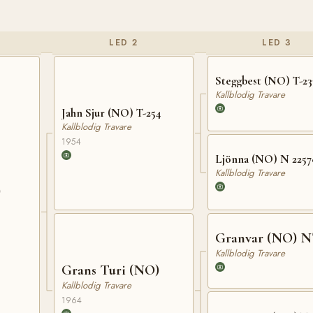
LED 2
LED 3
Steggbest (NO) T-23
Kallblodig Travare
Jahn Sjur (NO) T-254
Kallblodig Travare
1954
Ljönna (NO) N 2257
Kallblodig Travare
)
Granvar (NO) N
Kallblodig Travare
Grans Turi (NO)
Kallblodig Travare
1964