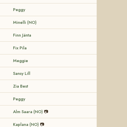
Peggy
Minelli (NO)
Finn Jänta
Fix Pila
Meggie
Sansy Lill
Zia Best
Peggy
Alm Saara (NO)
📷
Kaplana (NO)
📷