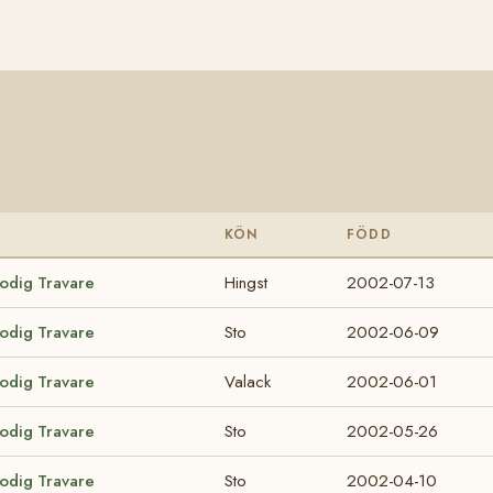
KÖN
FÖDD
lodig Travare
Hingst
2002-07-13
lodig Travare
Sto
2002-06-09
lodig Travare
Valack
2002-06-01
lodig Travare
Sto
2002-05-26
lodig Travare
Sto
2002-04-10