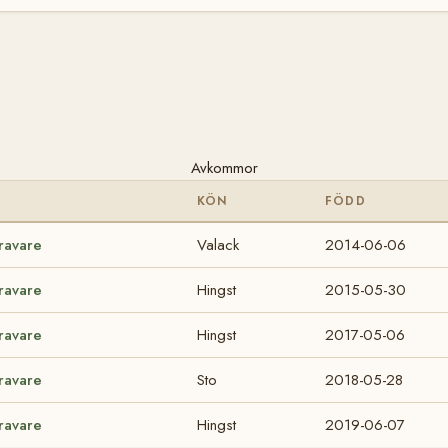
Avkommor
KÖN
FÖDD
Travare
Valack
2014-06-06
Travare
Hingst
2015-05-30
Travare
Hingst
2017-05-06
Travare
Sto
2018-05-28
Travare
Hingst
2019-06-07