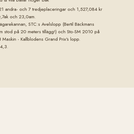
 21 andra- och 7 tredjeplaceringar och 1,527,084 kr
0,7ak och 23,0am.
stägarekannan, STC:s Avelslopp (Bertil Bäckmans
om stod på 20 meters tillägg!) och Sto-SM 2010 på
Maskin - Kallblodens Grand Prix's lopp.
4,3.