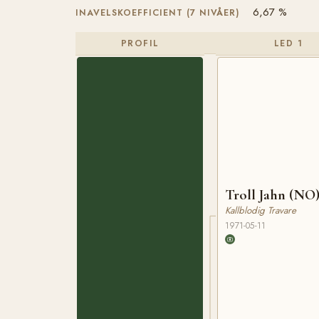
6,67 %
INAVELSKOEFFICIENT (7 NIVÅER)
PROFIL
LED 1
Troll Jahn (NO
Kallblodig Travare
1971-05-11