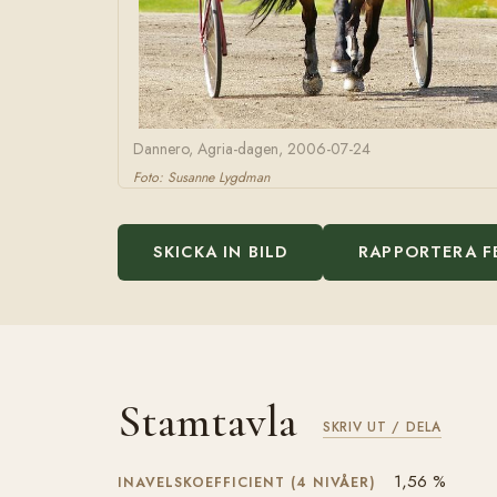
Dannero, Agria-dagen, 2006-07-24
Foto: Susanne Lygdman
SKICKA IN BILD
RAPPORTERA F
Stamtavla
SKRIV UT / DELA
1,56 %
INAVELSKOEFFICIENT (4 NIVÅER)