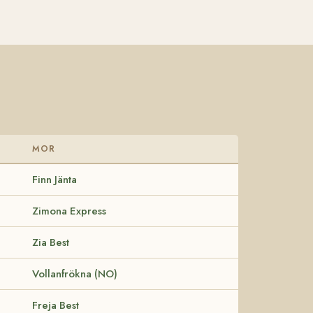
MOR
Finn Jänta
Zimona Express
Zia Best
Vollanfrökna (NO)
Freja Best