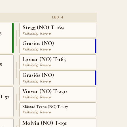
LED 4
Stegg (NO) T-169
3
Kallblodig Travare
Grasiös (NO)
Kallblodig Travare
Ljönar (NO) T-165
8
Kallblodig Travare
Grasiös (NO)
Kallblodig Travare
Vinvar (NO) T-230
T 52
Kallblodig Travare
Klästad Terna (NO) T-1427
Kallblodig Travare
Molvin (NO) T-191