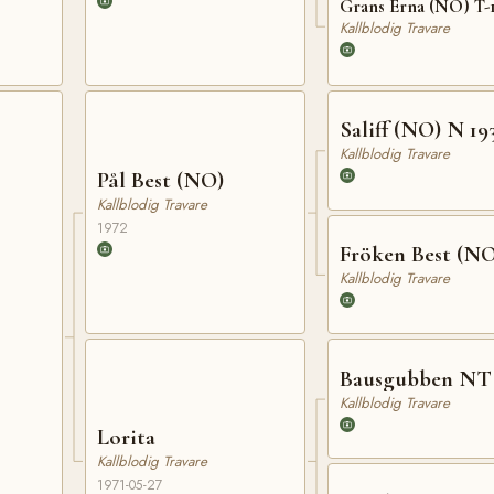
Grans Erna (NO) T-
Kallblodig Travare
Saliff (NO) N 19
Kallblodig Travare
Pål Best (NO)
Kallblodig Travare
1972
Fröken Best (NO
Kallblodig Travare
Bausgubben NT
Kallblodig Travare
Lorita
Kallblodig Travare
1971-05-27