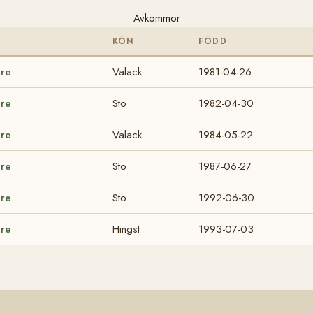
Avkommor
KÖN
FÖDD
are
Valack
1981-04-26
are
Sto
1982-04-30
are
Valack
1984-05-22
are
Sto
1987-06-27
are
Sto
1992-06-30
are
Hingst
1993-07-03