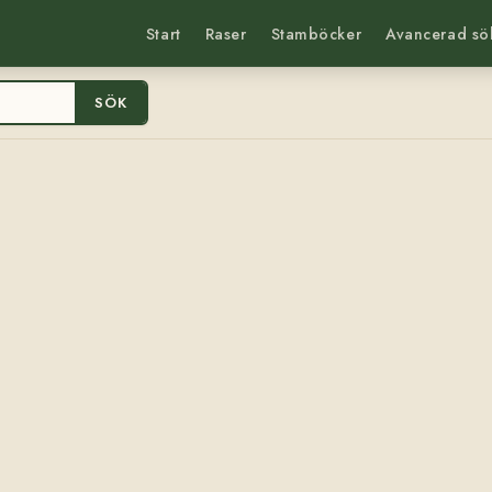
Start
Raser
Stamböcker
Avancerad sö
SÖK