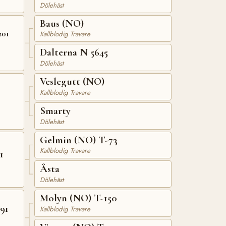
Dölehäst
Baus (NO)
201
Kallblodig Travare
Dalterna N 5645
Dölehäst
Veslegutt (NO)
Kallblodig Travare
Smarty
Dölehäst
Gelmin (NO) T-73
Kallblodig Travare
1
Åsta
Dölehäst
Molyn (NO) T-150
91
Kallblodig Travare