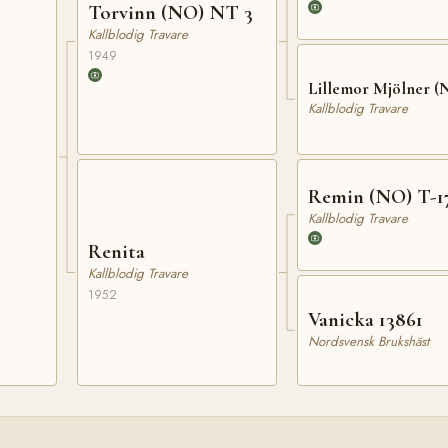
Torvinn (NO) NT 3
Kallblodig Travare
1949
Lillemor Mjölner (
Kallblodig Travare
Remin (NO) T-1
Kallblodig Travare
Renita
Kallblodig Travare
1952
Vanicka 13861
Nordsvensk Brukshäst