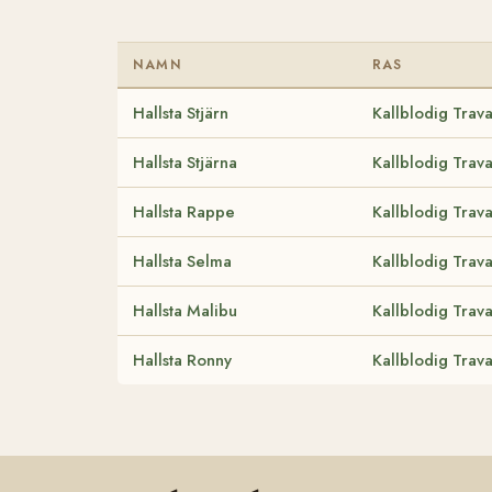
NAMN
RAS
Hallsta Stjärn
Kallblodig Trav
Hallsta Stjärna
Kallblodig Trav
Hallsta Rappe
Kallblodig Trav
Hallsta Selma
Kallblodig Trav
Hallsta Malibu
Kallblodig Trav
Hallsta Ronny
Kallblodig Trav