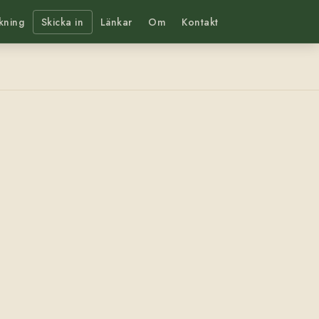
kning
Skicka in
Länkar
Om
Kontakt