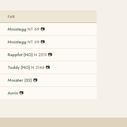
FAR
Ministegg
📷
NT 69
Ministegg
📷
NT 69
Rappfot (NO)
📷
N 2213
Toddy (NO)
📷
N 2146
Mosäter (52)
📷
Auvin
📷