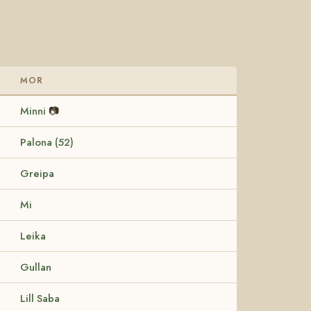
MOR
Minni
📷
Palona (52)
Greipa
Mi
Leika
Gullan
Lill Saba