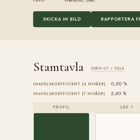
FÄRG
SKICKA IN BILD
RAPPORTERA F
Stamtavla
SKRIV UT / DELA
0,00 %
INAVELSKOEFFICIENT (4 NIVÅER)
2,60 %
INAVELSKOEFFICIENT (7 NIVÅER)
PROFIL
LED 1