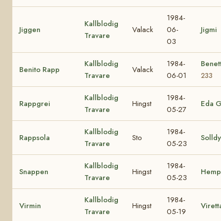
1984-
Kallblodig
Jiggen
Valack
06-
Jigmi
Travare
03
Kallblodig
1984-
Benet
Benito Rapp
Valack
Travare
06-01
233
Kallblodig
1984-
Rappgrei
Hingst
Eda G
Travare
05-27
Kallblodig
1984-
Rappsola
Sto
Solldy
Travare
05-23
Kallblodig
1984-
Snappen
Hingst
Hemp
Travare
05-23
Kallblodig
1984-
Virmin
Hingst
Virett
Travare
05-19