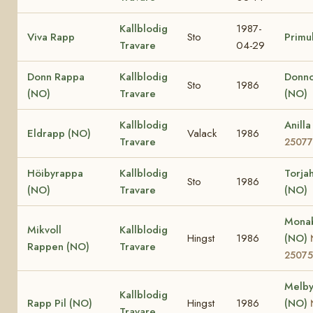
Kallblodig
1987-
Viva Rapp
Sto
Primu
Travare
04-29
Donn Rappa
Kallblodig
Donno
Sto
1986
(NO)
Travare
(NO)
Kallblodig
Anill
Eldrapp (NO)
Valack
1986
Travare
25077
Höibyrappa
Kallblodig
Torja
Sto
1986
(NO)
Travare
(NO)
Monab
Mikvoll
Kallblodig
Hingst
1986
(NO)
Rappen (NO)
Travare
25075
Melby
Kallblodig
Rapp Pil (NO)
Hingst
1986
(NO)
Travare