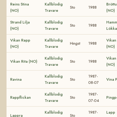
Reins Stina
Kallblodig
Bröttu
Sto
1988
(NO)
Travare
(NO)
Strand Lilja
Kallblodig
Hamm
Sto
1988
(NO)
Travare
Lökka
Vikan Rapp
Kallblodig
Vikan
Hingst
1988
(NO)
Travare
(NO)
Kallblodig
Vikan
Vikan Rita (NO)
Sto
1988
Travare
(NO)
Kallblodig
1987-
Ravina
Sto
Vina P
Travare
08-07
Kallblodig
1987-
Rappflickan
Sto
Pingp
Travare
07-04
Kallblodig
1987-
Lapp
Lappra
Sto