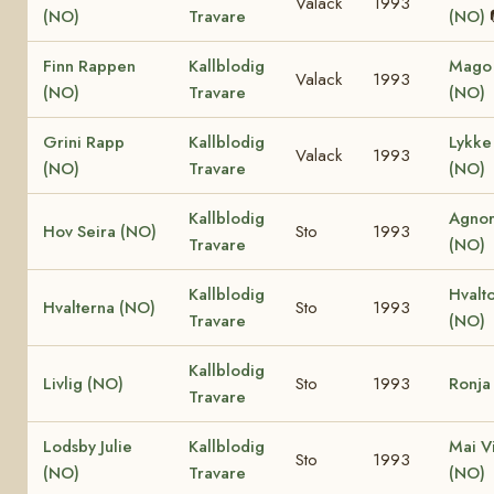
Valack
1993
(NO)
Travare
(NO)
Finn Rappen
Kallblodig
Mago 
Valack
1993
(NO)
Travare
(NO)
Grini Rapp
Kallblodig
Lykke 
Valack
1993
(NO)
Travare
(NO)
Kallblodig
Agnor
Hov Seira (NO)
Sto
1993
Travare
(NO)
Kallblodig
Hvalt
Hvalterna (NO)
Sto
1993
Travare
(NO)
Kallblodig
Livlig (NO)
Sto
1993
Ronja
Travare
Lodsby Julie
Kallblodig
Mai V
Sto
1993
(NO)
Travare
(NO)