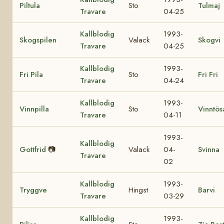
Piltula
Sto
Tulmaj
Travare
04-25
Kallblodig
1993-
Skogspilen
Valack
Skogvi
Travare
04-25
Kallblodig
1993-
Fri Pila
Sto
Fri Fri
Travare
04-24
Kallblodig
1993-
Vinnpilla
Sto
Vinntös
Travare
04-11
1993-
Kallblodig
Gottfrid
📷
Valack
04-
Svinna
Travare
02
Kallblodig
1993-
Tryggve
Hingst
Barvi
Travare
03-29
Kallblodig
1993-