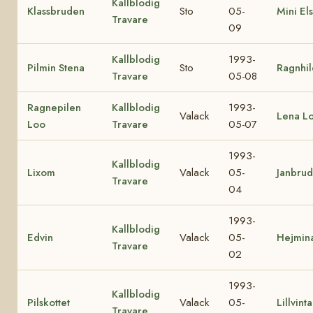
Kallblodig
Klassbruden
Sto
05-
Mini El
Travare
09
Kallblodig
1993-
Pilmin Stena
Sto
Ragnhil
Travare
05-08
Ragnepilen
Kallblodig
1993-
Valack
Lena L
Loo
Travare
05-07
1993-
Kallblodig
Lixom
Valack
05-
Janbru
Travare
04
1993-
Kallblodig
Edvin
Valack
05-
Hejmin
Travare
02
1993-
Kallblodig
Pilskottet
Valack
05-
Lillvinta
Travare