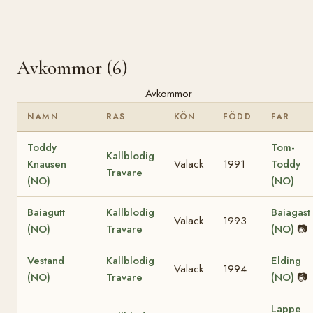
Avkommor (6)
Avkommor
NAMN
RAS
KÖN
FÖDD
FAR
Toddy
Tom-
Kallblodig
Knausen
Valack
1991
Toddy
Travare
(NO)
(NO)
Baiagutt
Kallblodig
Baiagast
Valack
1993
(NO)
Travare
(NO)
📷
Vestand
Kallblodig
Elding
Valack
1994
(NO)
Travare
(NO)
📷
Lappe