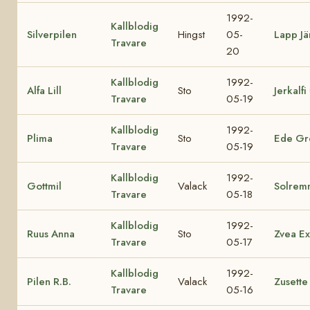
1992-
Kallblodig
Silverpilen
Hingst
05-
Lapp Jä
Travare
20
Kallblodig
1992-
Alfa Lill
Sto
Jerkalfi
Travare
05-19
Kallblodig
1992-
Plima
Sto
Ede Gr
Travare
05-19
Kallblodig
1992-
Gottmil
Valack
Solrem
Travare
05-18
Kallblodig
1992-
Ruus Anna
Sto
Zvea Ex
Travare
05-17
Kallblodig
1992-
Pilen R.B.
Valack
Zusette
Travare
05-16