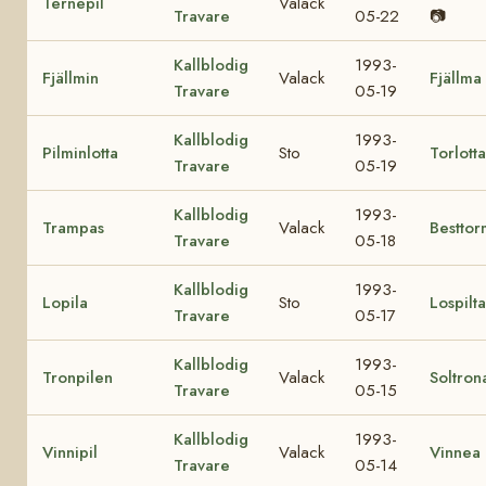
Ternepil
Valack
Travare
05-22
📷
Kallblodig
1993-
Fjällmin
Valack
Fjällma
Travare
05-19
Kallblodig
1993-
Pilminlotta
Sto
Torlotta
Travare
05-19
Kallblodig
1993-
Trampas
Valack
Besttor
Travare
05-18
Kallblodig
1993-
Lopila
Sto
Lospilta
Travare
05-17
Kallblodig
1993-
Tronpilen
Valack
Soltron
Travare
05-15
Kallblodig
1993-
Vinnipil
Valack
Vinnea
Travare
05-14