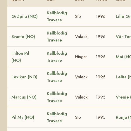
Kallblodig
Gråpila (NO)
Sto
1996
Lille G
Travare
Kallblodig
Svante (NO)
Valack
1996
Vår Te
Travare
Hilton Pil
Kallblodig
Hingst
1995
Mai (N
(NO)
Travare
Kallblodig
Lexikan (NO)
Valack
1995
Lelita 
Travare
Kallblodig
Marcus (NO)
Valack
1995
Vrenie
Travare
Kallblodig
Pil My (NO)
Sto
1995
Ronja 
Travare