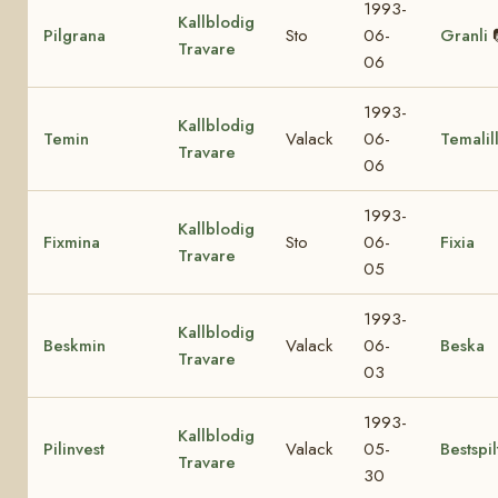
1993-
Kallblodig
Pilgrana
Sto
06-
Granli
Travare
06
1993-
Kallblodig
Temin
Valack
06-
Temalil
Travare
06
1993-
Kallblodig
Fixmina
Sto
06-
Fixia
Travare
05
1993-
Kallblodig
Beskmin
Valack
06-
Beska
Travare
03
1993-
Kallblodig
Pilinvest
Valack
05-
Bestspil
Travare
30