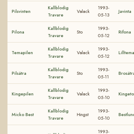
Kallblodig
1993-
Pilsvinten
Valack
Javinta
Travare
05-13
Kallblodig
1993-
Pilona
Sto
Rifona
Travare
05-12
Kallblodig
1993-
Temapilen
Valack
Lilltem
Travare
05-12
Kallblodig
1993-
Pilsätra
Sto
Brosätr
Travare
05-11
Kallblodig
1993-
Kingepilen
Valack
Kingeto
Travare
05-10
Kallblodig
1993-
Micko Best
Hingst
Bestlun
Travare
05-10
1993-