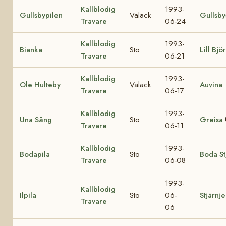
Kallblodig
1993-
Gullsbypilen
Valack
Gullsby
Travare
06-24
Kallblodig
1993-
Bianka
Sto
Lill Björ
Travare
06-21
Kallblodig
1993-
Ole Hulteby
Valack
Auvina
Travare
06-17
Kallblodig
1993-
Una Sång
Sto
Greisa
Travare
06-11
Kallblodig
1993-
Bodapila
Sto
Boda St
Travare
06-08
1993-
Kallblodig
Ilpila
Sto
06-
Stjärnj
Travare
06