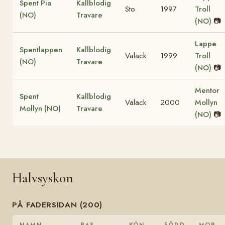
Spent Pia
Kallblodig
Sto
1997
Troll
(NO)
Travare
(NO)
📷
Lappe
Spentlappen
Kallblodig
Valack
1999
Troll
(NO)
Travare
(NO)
📷
Mentor
Spent
Kallblodig
Valack
2000
Mollyn
Mollyn (NO)
Travare
(NO)
📷
Halvsyskon
PÅ FADERSIDAN (200)
NAMN
RAS
KÖN
FÖDD
MOR