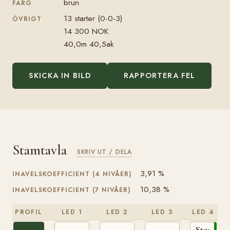
brun
FÄRG
13 starter (0-0-3)
ÖVRIGT
14 300 NOK
40,0m 40,5ak
SKICKA IN BILD
RAPPORTERA FEL
Stamtavla
SKRIV UT / DELA
3,91 %
INAVELSKOEFFICIENT (4 NIVÅER)
10,38 %
INAVELSKOEFFICIENT (7 NIVÅER)
PROFIL
LED 1
LED 2
LED 3
LED 4
Steggbest