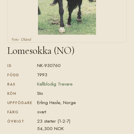
Foto: Okänd
Lomesokka (NO)
NK-930760
ID
1993
FÖDD
Kallblodig Travare
RAS
Sto
KÖN
Erling Hasle, Norge
UPPFÖDARE
svart
FÄRG
23 starter (1-2-7)
ÖVRIGT
54,300 NOK