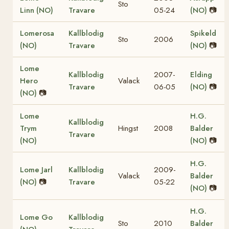
Sto
Linn (NO)
Travare
05-24
(NO)
📷
Lomerosa
Kallblodig
Spikeld
Sto
2006
(NO)
Travare
(NO)
📷
Lome
Kallblodig
2007-
Elding
Hero
Valack
Travare
06-05
(NO)
📷
(NO)
📷
Lome
H.G.
Kallblodig
Trym
Hingst
2008
Balder
Travare
(NO)
(NO)
📷
H.G.
Lome Jarl
Kallblodig
2009-
Valack
Balder
(NO)
📷
Travare
05-22
(NO)
📷
H.G.
Lome Go
Kallblodig
Sto
2010
Balder