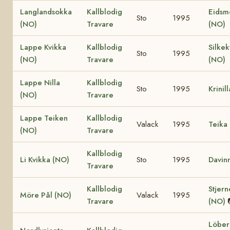
Langlandsokka
Kallblodig
Eidsm
Sto
1995
(NO)
Travare
(NO)
Lappe Kvikka
Kallblodig
Silkek
Sto
1995
(NO)
Travare
(NO)
Lappe Nilla
Kallblodig
Sto
1995
Krinil
(NO)
Travare
Lappe Teiken
Kallblodig
Valack
1995
Teika
(NO)
Travare
Kallblodig
Li Kvikka (NO)
Sto
1995
Davin
Travare
Kallblodig
Stjern
Möre Pål (NO)
Valack
1995
Travare
(NO)
Löber