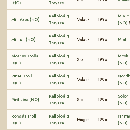
(NO)
Travare
Kallblodig
Min H
Min Ares (NO)
Valack
1996
Travare
(NO)
Kallblodig
Minton (NO)
Valack
1996
Minhi
Travare
Moshus Trolla
Kallblodig
Moshu
Sto
1996
(NO)
Travare
(NO)
Pinse Troll
Kallblodig
Nordb
Valack
1996
(NO)
Travare
(NO)
Kallblodig
Solör 
Piril Lina (NO)
Sto
1996
Travare
(NO)
Romsås Troll
Kallblodig
Finst
Hingst
1996
(NO)
Travare
(NO)