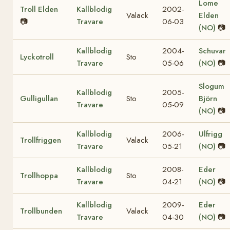
Lome
Troll Elden
Kallblodig
2002-
Valack
Elden
📷
Travare
06-03
(NO)
📷
Kallblodig
2004-
Schuvar
Lyckotroll
Sto
Travare
05-06
(NO)
📷
Slogum
Kallblodig
2005-
Gulligullan
Sto
Björn
Travare
05-09
(NO)
📷
Kallblodig
2006-
Ulfrigg
Trollfriggen
Valack
Travare
05-21
(NO)
📷
Kallblodig
2008-
Eder
Trollhoppa
Sto
Travare
04-21
(NO)
📷
Kallblodig
2009-
Eder
Trollbunden
Valack
Travare
04-30
(NO)
📷