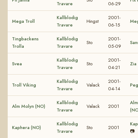
Travare
06-29
Kallblodig
2001-
Mega Troll
Hingst
Me
Travare
06-15
Tingbackens
Kallblodig
2001-
Sto
Sans
Trolla
Travare
05-09
Kallblodig
2001-
Svea
Sto
Zia
Travare
04-21
Kallblodig
2001-
Troll Viking
Valack
Peg
Travare
04-14
Kallblodig
Alm
Alm Molyn (NO)
Valack
2001
Travare
(NO
Kallblodig
Kap
Kaphera (NO)
Sto
2001
Travare
📷