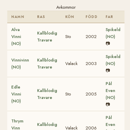
Avkommor
NAMN
RAS
KÖN
FÖDD
FAR
Alva
Spikeld
Kallblodig
Vinni
Sto
2002
(NO)
Travare
(NO)
📷
Spikeld
Vinnivinn
Kallblodig
Valack
2003
(NO)
(NO)
Travare
📷
Pål
Edle
Kallblodig
Even
Vinni
Sto
2005
Travare
(NO)
(NO)
📷
Pål
Thrym
Kallblodig
Even
Vinn
Valack
2006