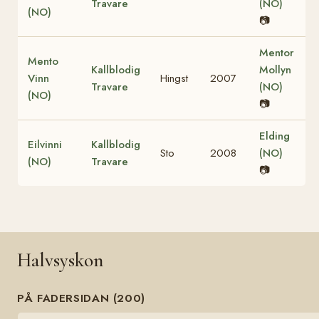
Travare
(NO)
(NO)
📷
Mentor
Mento
Kallblodig
Mollyn
Vinn
Hingst
2007
Travare
(NO)
(NO)
📷
Elding
Eilvinni
Kallblodig
Sto
2008
(NO)
(NO)
Travare
📷
Halvsyskon
PÅ FADERSIDAN (200)