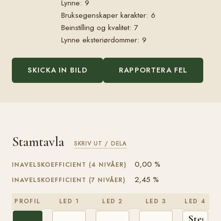
Lynne: 9
Bruksegenskaper karakter: 6
Beinstilling og kvalitet: 7
Lynne eksteriørdommer: 9
SKICKA IN BILD
RAPPORTERA FEL
Stamtavla
SKRIV UT / DELA
0,00 %
INAVELSKOEFFICIENT (4 NIVÅER)
2,45 %
INAVELSKOEFFICIENT (7 NIVÅER)
PROFIL
LED 1
LED 2
LED 3
LED 4
Stegg