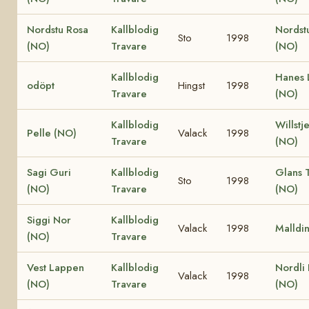
Nordstu Rosa
Kallblodig
Nordstu
Sto
1998
(NO)
Travare
(NO)
Kallblodig
Hanes 
odöpt
Hingst
1998
Travare
(NO)
Kallblodig
Willstj
Pelle (NO)
Valack
1998
Travare
(NO)
Sagi Guri
Kallblodig
Glans 
Sto
1998
(NO)
Travare
(NO)
Siggi Nor
Kallblodig
Valack
1998
Malldi
(NO)
Travare
Vest Lappen
Kallblodig
Nordli
Valack
1998
(NO)
Travare
(NO)