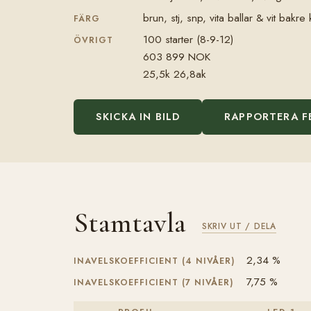
brun, stj, snp, vita ballar & vit bak
FÄRG
100 starter (8-9-12)
ÖVRIGT
603 899 NOK
25,5k 26,8ak
SKICKA IN BILD
RAPPORTERA F
Stamtavla
SKRIV UT / DELA
2,34 %
INAVELSKOEFFICIENT (4 NIVÅER)
7,75 %
INAVELSKOEFFICIENT (7 NIVÅER)