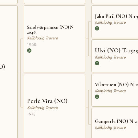
Jahn Piril (NO) N 19
Kallblodig Travare
Sandsvärprinsen (NO) N
2048
Kallblodig Travare
1968
Ulvi (NO) T-152
Kallblodig Travare
O)
Vikarauen (NO) N 1
Kallblodig Travare
Perle Vira (NO)
Kallblodig Travare
1973
Gamperla (NO) N 2
Kallblodig Travare