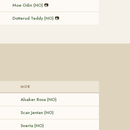
Moe Odin (NO)
📷
Dotterud Teddy (NO)
📷
MOR
Alsaker Rosa (NO)
Scan Jentan (NO)
Snerta (NO)