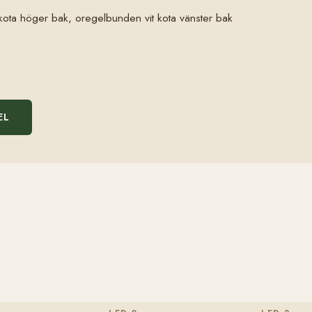
re kota höger bak, oregelbunden vit kota vänster bak
EL