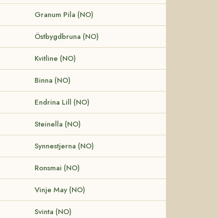
Granum Pila (NO)
Östbygdbruna (NO)
Kvitline (NO)
Binna (NO)
Endrina Lill (NO)
Steinella (NO)
Synnestjerna (NO)
Ronsmai (NO)
Vinje May (NO)
Svinta (NO)