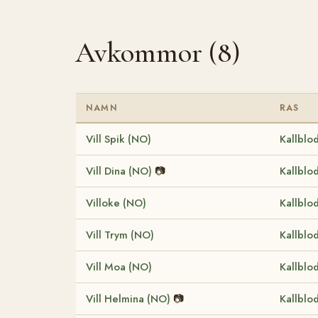
Avkommor (8)
NAMN
RAS
Vill Spik (NO)
Kallblo
Vill Dina (NO)
📷
Kallblo
Villoke (NO)
Kallblo
Vill Trym (NO)
Kallblo
Vill Moa (NO)
Kallblo
Vill Helmina (NO)
📷
Kallblo