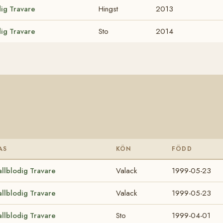
dig Travare
Hingst
2013
dig Travare
Sto
2014
AS
KÖN
FÖDD
allblodig Travare
Valack
1999-05-23
allblodig Travare
Valack
1999-05-23
allblodig Travare
Sto
1999-04-01