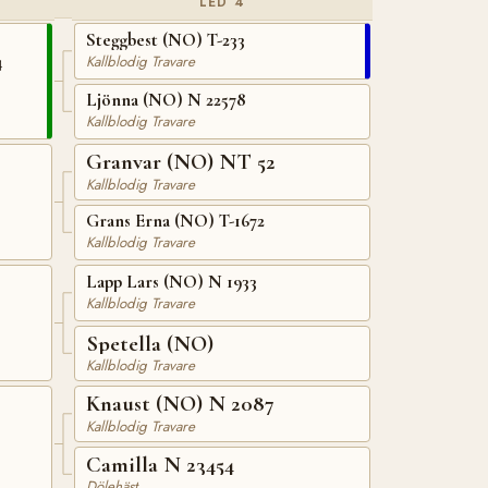
LED 4
Steggbest (NO) T-233
4
Kallblodig Travare
Ljönna (NO) N 22578
Kallblodig Travare
Granvar (NO) NT 52
Kallblodig Travare
Grans Erna (NO) T-1672
Kallblodig Travare
Lapp Lars (NO) N 1933
Kallblodig Travare
Spetella (NO)
Kallblodig Travare
Knaust (NO) N 2087
Kallblodig Travare
Camilla N 23454
Dölehäst