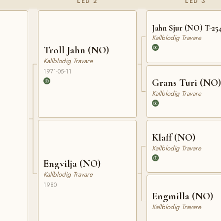
LED 2
LED 3
Jahn Sjur (NO) T-25
Kallblodig Travare
Troll Jahn (NO)
Kallblodig Travare
1971-05-11
Grans Turi (NO)
Kallblodig Travare
Klaff (NO)
Kallblodig Travare
Engvilja (NO)
Kallblodig Travare
1980
Engmilla (NO)
Kallblodig Travare