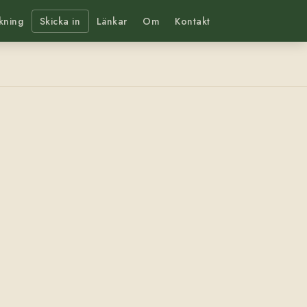
kning
Skicka in
Länkar
Om
Kontakt