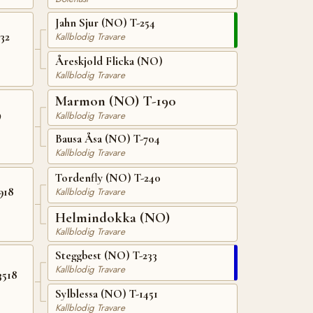
Jahn Sjur (NO) T-254
32
Kallblodig Travare
Åreskjold Flicka (NO)
Kallblodig Travare
Marmon (NO) T-190
9
Kallblodig Travare
Bausa Åsa (NO) T-704
Kallblodig Travare
Tordenfly (NO) T-240
918
Kallblodig Travare
Helmindokka (NO)
Kallblodig Travare
Steggbest (NO) T-233
Kallblodig Travare
3518
Sylblessa (NO) T-1451
Kallblodig Travare