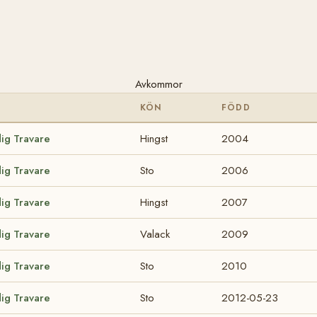
Avkommor
KÖN
FÖDD
dig Travare
Hingst
2004
dig Travare
Sto
2006
dig Travare
Hingst
2007
dig Travare
Valack
2009
dig Travare
Sto
2010
dig Travare
Sto
2012-05-23