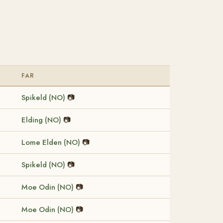
FAR
Spikeld (NO)
📷
Elding (NO)
📷
Lome Elden (NO)
📷
Spikeld (NO)
📷
Moe Odin (NO)
📷
Moe Odin (NO)
📷